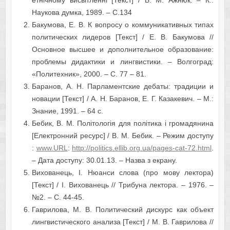
етнічному висвітленні [Текст] / Б. М. Ажнюк. – К.:
Наукова думка, 1989. – С.134
Бакумова, Е. В. К вопросу о коммуникативных типах
политических лидеров [Текст] / Е. В. Бакумова //
Основное высшее и дополнительное образование:
проблемы дидактики и лингвистики. – Волгоград:
«Политехник», 2000. – С. 77 – 81.
Баранов, А. Н. Парламентские дебаты: традиции и
новации [Текст] / А. Н. Баранов, Е. Г. Казакевич. – М.:
Знание, 1991. – 64 с.
Бебик, В. М. Політологія для політика і громадянина
[Електронний ресурс] / В. М. Бебик. – Режим доступу
:
www.URL
:
http://politics.ellib.org.ua/pages-cat-72.html
.
– Дата доступу: 30.01.13. – Назва з екрану.
Вихованець, І. Нюанси слова (про мову лектора)
[Текст] / І. Вихованець // Трибуна лектора. – 1976. –
№2. – С. 44-45.
Гаврилова, М. В. Политический дискурс как объект
лингвистического анализа [Текст] / М. В. Гаврилова //