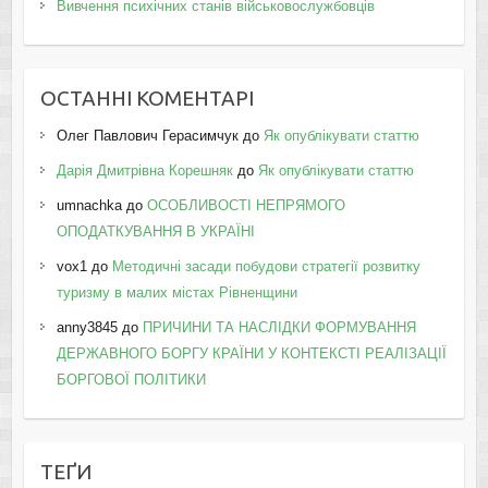
Вивчення психічних станів військовослужбовців
ОСТАННІ КОМЕНТАРІ
Олег Павлович Герасимчук
до
Як опублікувати статтю
Дарія Дмитрівна Корешняк
до
Як опублікувати статтю
umnachka
до
ОСОБЛИВОСТІ НЕПРЯМОГО
ОПОДАТКУВАННЯ В УКРАЇНІ
vox1
до
Методичні засади побудови стратегії розвитку
туризму в малих містах Рівненщини
anny3845
до
ПРИЧИНИ ТА НАСЛІДКИ ФОРМУВАННЯ
ДЕРЖАВНОГО БОРГУ КРАЇНИ У КОНТЕКСТІ РЕАЛІЗАЦІЇ
БОРГОВОЇ ПОЛІТИКИ
ТЕҐИ