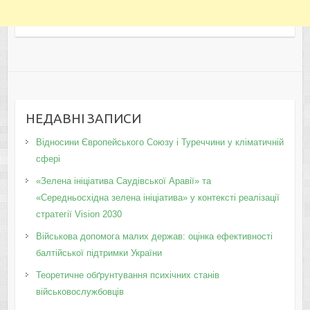
НЕДАВНІ ЗАПИСИ
Відносини Європейського Союзу і Туреччини у кліматичній
сфері
«Зелена ініціатива Саудівської Аравії» та
«Середньосхідна зелена ініціатива» у контексті реалізації
стратегії Vision 2030
Військова допомога малих держав: оцінка ефективності
балтійської підтримки України
Теоретичне обґрунтування психічних станів
військовослужбовців