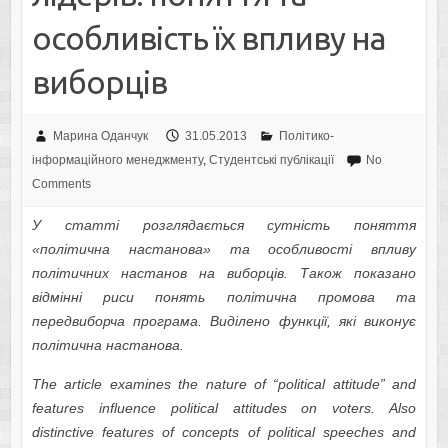
особливість їх впливу на
виборців
Марина Оданчук
31.05.2013
Політико-
інформаційного менеджменту
,
Студентські публікації
No
Comments
У статті розглядається сутність поняття
«політична настанова» та особливості впливу
політичних настанов на виборців. Також показано
відмінні риси понять політична промова та
передвиборча програма. Виділено функції, які виконує
політична настанова.
The article examines the nature of “political attitude” and
features influence political attitudes on voters. Also
distinctive features of concepts of political speeches and