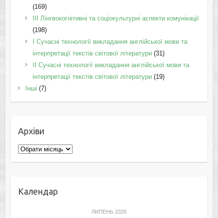
(169)
IІI Лінгвокогнітивні та соціокультурні аспекти комунікації
(198)
I Cучасні технології викладання англійської мови та
інтерпретації текстів світової літератури
(31)
II Cучасні технології викладання англійської мови та
інтерпретації текстів світової літератури
(19)
Інші
(7)
Архіви
Архіви
Календар
ЛИПЕНЬ 2026