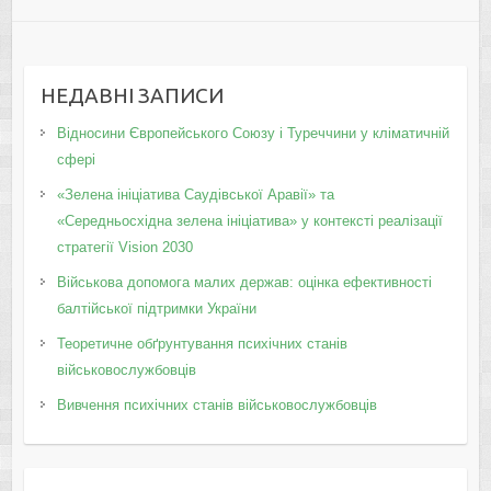
НЕДАВНІ ЗАПИСИ
Відносини Європейського Союзу і Туреччини у кліматичній
сфері
«Зелена ініціатива Саудівської Аравії» та
«Середньосхідна зелена ініціатива» у контексті реалізації
стратегії Vision 2030
Військова допомога малих держав: оцінка ефективності
балтійської підтримки України
Теоретичне обґрунтування психічних станів
військовослужбовців
Вивчення психічних станів військовослужбовців