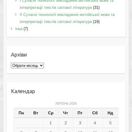
I Cучасні технології викладання англійської мови та
інтерпретації текстів світової літератури
(31)
II Cучасні технології викладання англійської мови та
інтерпретації текстів світової літератури
(19)
Інші
(7)
Архіви
Архіви
Календар
ЛИПЕНЬ 2026
Пн
Вт
Ср
Чт
Пт
Сб
Нд
1
2
3
4
5