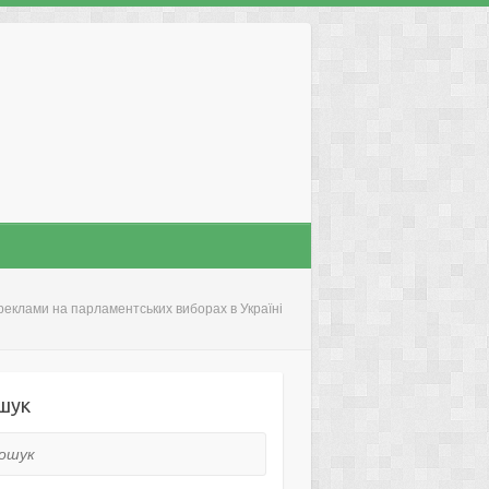
 реклами на парламентських виборах в Україні
шук
ук