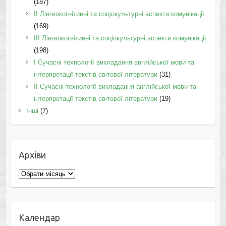
(187)
IІ Лінгвокогнітивні та соціокультурні аспекти комунікації
(169)
IІI Лінгвокогнітивні та соціокультурні аспекти комунікації
(198)
I Cучасні технології викладання англійської мови та
інтерпретації текстів світової літератури
(31)
II Cучасні технології викладання англійської мови та
інтерпретації текстів світової літератури
(19)
Інші
(7)
Архіви
Архіви
Календар