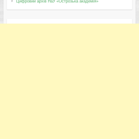
Цифровий архів НаУ «Острозька академія»