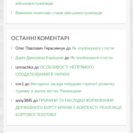
військовослужбовців
Вивчення психічних станів військовослужбовців
ОСТАННІ КОМЕНТАРІ
Олег Павлович Герасимчук
до
Як опублікувати статтю
Дарія Дмитрівна Корешняк
до
Як опублікувати статтю
umnachka
до
ОСОБЛИВОСТІ НЕПРЯМОГО
ОПОДАТКУВАННЯ В УКРАЇНІ
vox1
до
Методичні засади побудови стратегії розвитку
туризму в малих містах Рівненщини
anny3845
до
ПРИЧИНИ ТА НАСЛІДКИ ФОРМУВАННЯ
ДЕРЖАВНОГО БОРГУ КРАЇНИ У КОНТЕКСТІ РЕАЛІЗАЦІЇ
БОРГОВОЇ ПОЛІТИКИ