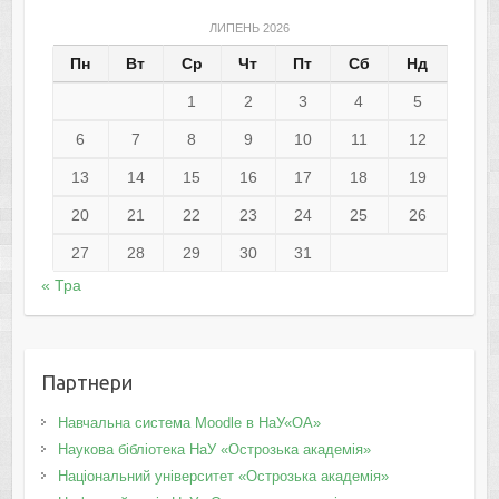
ЛИПЕНЬ 2026
Пн
Вт
Ср
Чт
Пт
Сб
Нд
1
2
3
4
5
6
7
8
9
10
11
12
13
14
15
16
17
18
19
20
21
22
23
24
25
26
27
28
29
30
31
« Тра
Партнери
Навчальна система Moodle в НаУ«ОА»
Наукова бібліотека НаУ «Острозька академія»
Національний університет «Острозька академія»