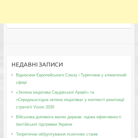
НЕДАВНІ ЗАПИСИ
Відносини Європейського Союзу і Туреччини у кліматичній
сфері
«Зелена ініціатива Саудівської Аравії» та
«Середньосхідна зелена ініціатива» у контексті реалізації
стратегії Vision 2030
Військова допомога малих держав: оцінка ефективності
балтійської підтримки України
Теоретичне обґрунтування психічних станів