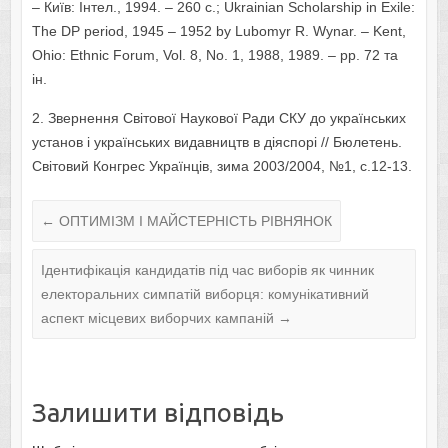
– Київ: Інтел., 1994. – 260 с.; Ukrainian Scholarship in Exile:
The DP period, 1945 – 1952 by Lubomyr R. Wynar. – Kent,
Ohio: Ethnic Forum, Vol. 8, No. 1, 1988, 1989. – pp. 72 та
ін.
2. Звернення Світової Наукової Ради СКУ до українських
установ і українських видавництв в діяспорі // Бюлетень.
Світовий Конгрес Українців, зима 2003/2004, №1, с.12-13.
←
ОПТИМІЗМ І МАЙСТЕРНІСТЬ РІВНЯНОК
Ідентифікація кандидатів під час виборів як чинник
електоральних симпатій виборця: комунікативний
аспект місцевих виборчих кампаній
→
Залишити відповідь