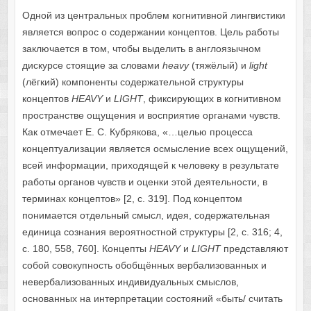
Одной из центральных проблем когнитивной лингвистики
является вопрос о содержании концептов. Цель работы
заключается в том, чтобы выделить в англоязычном
дискурсе стоящие за словами
heavy
(тяжёлый) и
light
(лёгкий) компоненты содержательной структуры
концептов
HEAVY
и
LIGHT
, фиксирующих в когнитивном
пространстве ощущения и восприятие органами чувств.
Как отмечает Е. С. Кубрякова, «…целью процесса
концептуализации является осмысление всех ощущений,
всей информации, приходящей к человеку в результате
работы органов чувств и оценки этой деятельности, в
терминах концептов» [2, с. 319]. Под концептом
понимается отдельный смысл, идея, содержательная
единица сознания вероятностной структуры [2, с. 316; 4,
с. 180, 558, 760]. Концепты
HEAVY
и
LIGHT
представляют
собой совокупность обобщённых вербализованных и
невербализованных индивидуальных смыслов,
основанных на интерпретации состояний «быть/ считать