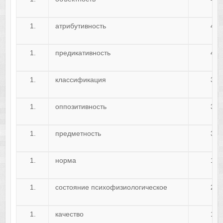
атрибутивность
47
предикативность
42
классификация
39
оппозитивность
31
предметность
34
норма
19
состояние психофизиологическое
28
качество
17