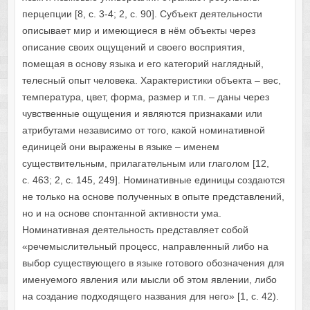
перцепции [8, c. 3-4; 2, с. 90]. Субъект деятельности
описывает мир и имеющиеся в нём объекты через
описание своих ощущений и своего восприятия,
помещая в основу языка и его категорий наглядный,
телесный опыт человека. Характеристики объекта – вес,
температура, цвет, форма, размер и т.п. – даны через
чувственные ощущения и являются признаками или
атрибутами независимо от того, какой номинативной
единицей они выражены в языке – именем
существительным, прилагательным или глаголом
[12,
c. 463; 2, с. 145, 249]. Номинативные единицы создаются
не только на основе полученных в опыте представлений,
но и на основе спонтанной активности ума.
Номинативная деятельность представляет собой
«речемыслительный процесс, направленный либо на
выбор существующего в языке готового обозначения для
именуемого явления или мысли об этом явлении, либо
на создание подходящего названия для него» [1, с. 42).