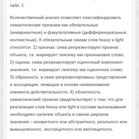
табл. 1.
Количественный анализ позволяет классифицировать
семантические признаки как обязательные
(инвариантные) и факультативные (дифференциальные,
контекстные). К обязательным семам слов
heavy
и
light
относятся: 1) признак: сема репрезентирует признак
объекта, т.е. маркирует лексему как признаковое слово;
2) оценка: сема репрезентирует оценочный компонент
значения, т.е. маркирует лексему как оценочное слово;
3) образность: в семе репрезентированы представления
и ассоциации, лежащие в основе наименования
элемента действительности; 4) объектность:
семантический признак свидетельствует о том, что для
реализации слов
heavy
или
light
в составе высказывания
необходимо наличие объекта в самом широком
значении – конкретного или абстрактного, реального или
вымышленного, эксплицитного или имплицитного.