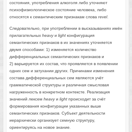
состояния, употребления алкоголя либо уточняют
психофизиологическое состояние человека, либо
относятся к семантическим признакам слова
revel
.
Следовательно, при употреблении в высказываниях имён
прилагательных
heavy
и
light
конфигурация
семантических признаков в их значениях уточняется
двумя способами: 1) изменяется количество
дифференциальных семантических признаков и
2) варьируется их состав, что проявляется в появлении
одних сем и затухании других. Причинами изменения
состава дифференциальных сем являются учёт
грамматической структуры и различная смысловая
нагруженность в конкретном контексте. Реализация
значений лексем
heavy
и
light
происходит за счёт
формирования конфигурации указанных выше
семантических признаков. Субъект деятельности
иерархически организует семную структуру,
ориентируясь на новое знание.