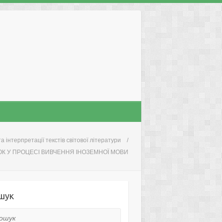
та інтерпретації текстів світової літератури
ОК У ПРОЦЕСІ ВИВЧЕННЯ ІНОЗЕМНОЇ МОВИ
шук
ук