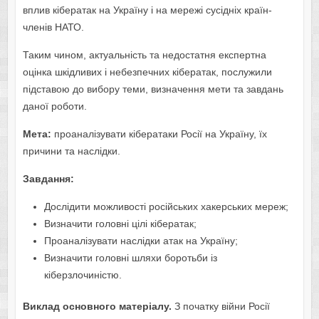
вплив кібератак на Україну і на мережі сусідніх країн-
членів НАТО.
Таким чином, актуальність та недостатня експертна
оцінка шкідливих і небезпечних кібератак, послужили
підставою до вибору теми, визначення мети та завдань
даної роботи.
Мета:
проаналізувати кібератаки Росії на Україну, їх
причини та наслідки.
Завдання:
Дослідити можливості російських хакерських мереж;
Визначити головні цілі кібератак;
Проаналізувати наслідки атак на Україну;
Визначити головні шляхи боротьби із
кіберзлочиністю.
Виклад основного матеріалу.
З початку війни Росії