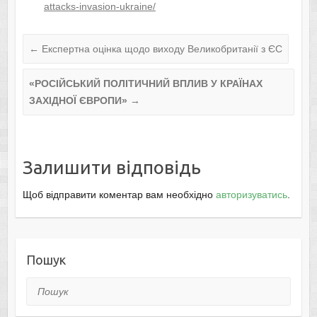
attacks-invasion-ukraine/
←
Експертна оцінка щодо виходу Великобританії з ЄС
«РОСІЙСЬКИЙ ПОЛІТИЧНИЙ ВПЛИВ У КРАЇНАХ
ЗАХІДНОЇ ЄВРОПИ»
→
Залишити відповідь
Щоб відправити коментар вам необхідно
авторизуватись
.
Пошук
Пошук