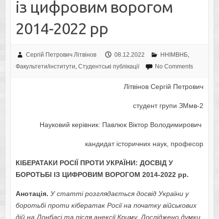
із цифровим ворогом
2014-2022 рр
Сергій Петрович Літвінов
08.12.2022
ННІМВНБ
,
Факультети/інститути
,
Студентські публікації
No Comments
Літвінов Сергій Петрович
студент групи ЗМмв-2
Науковий керівник: Павлюк Віктор Володимирович
кандидат історичних наук, професор
КІБЕРАТАКИ РОСІЇ ПРОТИ УКРАЇНИ: ДОСВІД У
БОРОТЬБІ ІЗ ЦИФРОВИМ ВОРОГОМ 2014-2022 рр.
Анотація.
У статті розглядається досвід України у
боротьбі проти кібератак Росії на початку військових
дій на Донбасі та після анексії Криму. Досліджено думки