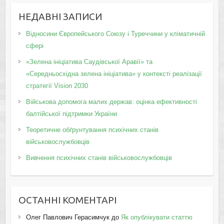
НЕДАВНІ ЗАПИСИ
Відносини Європейського Союзу і Туреччини у кліматичній
сфері
«Зелена ініціатива Саудівської Аравії» та
«Середньосхідна зелена ініціатива» у контексті реалізації
стратегії Vision 2030
Військова допомога малих держав: оцінка ефективності
балтійської підтримки України
Теоретичне обґрунтування психічних станів
військовослужбовців
Вивчення психічних станів військовослужбовців
ОСТАННІ КОМЕНТАРІ
Олег Павлович Герасимчук
до
Як опублікувати статтю