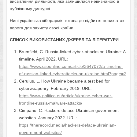
висвітлення діяльності, яка залишилася невизнаною в
публічному дискурсі.
Нині українська кіберармія готова до відбиття нових атак
ворога для захисту своєї країни.
СПИСОК ВИКОРИСТАНИХ ДЖЕРЕЛ ТА ЛІТЕРАТУРИ
Brumfield, C. Russia-linked cyber-attacks on Ukraine: A
timeline. April 2022. URL:
https://www.csoonline.com/article/3647072/a-timeline-
of-russian-linked-cyberattacks-on-ukraine.html?page=2
Cerulus, L. How Ukraine became a test bed for
cyberweaponry. February 2019. URL:
https://www.politico.eu/article/ukraine-cyber-war-
frontline-russia-malware-attacks/
Cimpanu, C. Hackers deface Ukrainian government
websites. January 2022. URL:
https://therecord.media/hackers-deface-ukrainian-
government-websites/