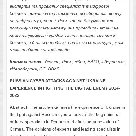
експертів та провідних спеціалістів із цифрової
безпеки, політиків та військових, які обороняли країну
на цифровому фронті. Росія котра безумовно має
потужну хакерську мережу, яка проводить атаки не
лише на українські урядові сайти, канали, системи
безпеки, а й на європейські, натівські структури ,яким
може завдати значної шкоди.
Ключові слова:
Україна, Росія, війна, НАТО, кібератаки,
кібероборона, ЄС,
DDoS
.
RUSSIAN CYBER ATTACKS AGAINST UKRAINE:
EXPERIENCE IN FIGHTING THE DIGITAL ENEMY 2014-
2022
Abstract.
The article examines the experience of Ukraine in
the fight against Russian cyberattacks at the beginning of
military operations in Donbas and after the annexation of
Crimea. The opinions of experts and leading specialists in