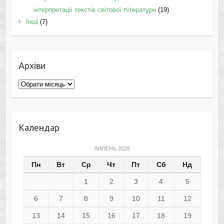
інтерпретації текстів світової літератури
(19)
Інші
(7)
Архіви
Архіви
Календар
ЛИПЕНЬ 2026
Пн
Вт
Ср
Чт
Пт
Сб
Нд
1
2
3
4
5
6
7
8
9
10
11
12
13
14
15
16
17
18
19