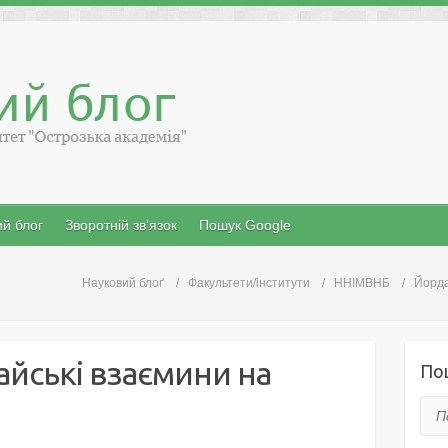
й блог
Зворотній зв’язок
Пошук Google
Науковий блоґ
Факультети/інститути
ННІМВНБ
Йорда
йські взаємини на
По
Пош