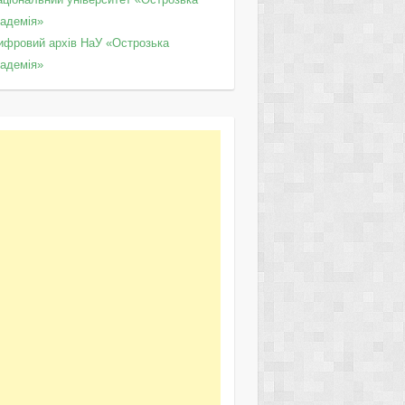
кадемія»
ифровий архів НаУ «Острозька
кадемія»