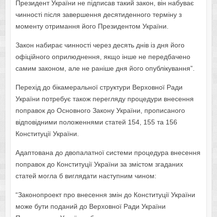
Президент України не підписав такий закон, він набуває
чинності після завершення десятиденного терміну з
моменту отримання його Президентом України.
Закон набирає чинності через десять днів із дня його
офіційного оприлюднення, якщо інше не передбачено
самим законом, але не раніше дня його опублікування”.
Перехід до бікамеральної структури Верховної Ради
України потребує також перегляду процедури внесення
поправок до Основного Закону України, прописаного
відповідними положеннями статей 154, 155 та 156
Конституції України.
Адаптована до двопалатної системи процедура внесення
поправок до Конституції України за змістом згаданих
статей могла б виглядати наступним чином:
“Законопроект про внесення змін до Конституції України
може бути поданий до Верховної Ради України