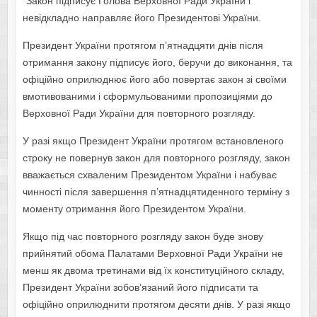
“Закон підписує Голова Верховної Ради України і
невідкладно направляє його Президентові України.
Президент України протягом п’ятнадцяти днів після
отримання закону підписує його, беручи до виконання, та
офіційно оприлюднює його або повертає закон зі своїми
вмотивованими і сформульованими пропозиціями до
Верховної Ради України для повторного розгляду.
У разі якщо Президент України протягом встановленого
строку не повернув закон для повторного розгляду, закон
вважається схваленим Президентом України і набуває
чинності після завершення п’ятнадцятиденного терміну з
моменту отримання його Президентом України.
Якщо під час повторного розгляду закон буде знову
прийнятий обома Палатами Верховної Ради України не
менш як двома третинами від їх конституційного складу,
Президент України зобов’язаний його підписати та
офіційно оприлюднити протягом десяти днів. У разі якщо