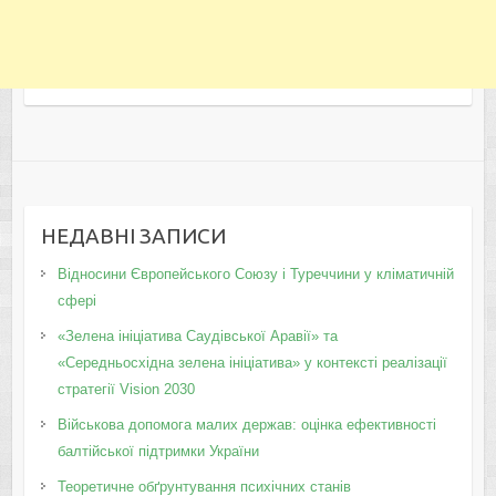
НЕДАВНІ ЗАПИСИ
Відносини Європейського Союзу і Туреччини у кліматичній
сфері
«Зелена ініціатива Саудівської Аравії» та
«Середньосхідна зелена ініціатива» у контексті реалізації
стратегії Vision 2030
Військова допомога малих держав: оцінка ефективності
балтійської підтримки України
Теоретичне обґрунтування психічних станів