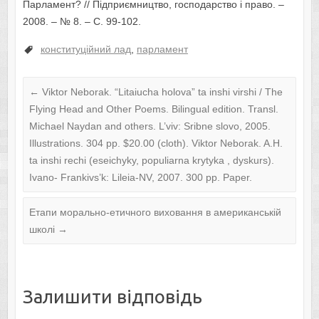
Парламент? // Підприємництво, господарство і право. –
2008. – № 8. – С. 99-102.
конституційний лад
,
парламент
←
Viktor Neborak. “Litaiucha holova” ta inshi virshi / The
Flying Head and Other Poems. Bilingual edition. Transl.
Michael Naydan and others. L’viv: Sribne slovo, 2005.
Illustrations. 304 pp. $20.00 (cloth). Viktor Neborak. A.H.
ta inshi rechi (eseichyky, populiarna krytyka , dyskurs).
Ivano- Frankivs’k: Lileia-NV, 2007. 300 pp. Paper.
Етапи морально-етичного виховання в американській
школі
→
Залишити відповідь