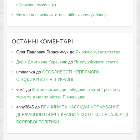
військовослужбовців
Вивчення психічних станів військовослужбовців
ОСТАННІ КОМЕНТАРІ
Олег Павлович Герасимчук
до
Як опублікувати статтю
Дарія Дмитрівна Корешняк
до
Як опублікувати статтю
umnachka
до
ОСОБЛИВОСТІ НЕПРЯМОГО
ОПОДАТКУВАННЯ В УКРАЇНІ
vox1
до
Методичні засади побудови стратегії розвитку
туризму в малих містах Рівненщини
anny3845
до
ПРИЧИНИ ТА НАСЛІДКИ ФОРМУВАННЯ
ДЕРЖАВНОГО БОРГУ КРАЇНИ У КОНТЕКСТІ РЕАЛІЗАЦІЇ
БОРГОВОЇ ПОЛІТИКИ