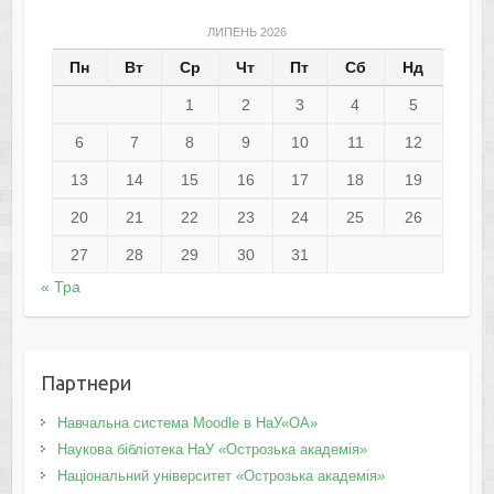
ЛИПЕНЬ 2026
Пн
Вт
Ср
Чт
Пт
Сб
Нд
1
2
3
4
5
6
7
8
9
10
11
12
13
14
15
16
17
18
19
20
21
22
23
24
25
26
27
28
29
30
31
« Тра
Партнери
Навчальна система Moodle в НаУ«ОА»
Наукова бібліотека НаУ «Острозька академія»
Національний університет «Острозька академія»