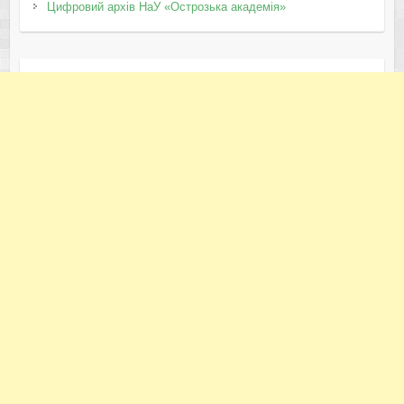
Цифровий архів НаУ «Острозька академія»