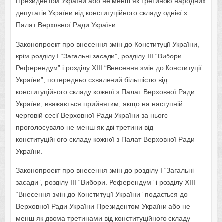
Президентом України або не менш як третиною народних
депутатів України від конституційного складу однієї з
Палат Верховної Ради України.
Законопроект про внесення змін до Конституції України,
крім розділу І “Загальні засади”, розділу III “Вибори.
Референдум” і розділу XIII “Внесення змін до Конституції
України”, попередньо схвалений більшістю від
конституційного складу кожної з Палат Верховної Ради
України, вважається прийнятим, якщо на наступній
черговій сесії Верховної Ради України за нього
проголосувало не менш як дві третини від
конституційного складу кожної з Палат Верховної Ради
України.
Законопроект про внесення змін до розділу І “Загальні
засади”, розділу III “Вибори. Референдум” і розділу XIII
“Внесення змін до Конституції України” подається до
Верховної Ради України Президентом України або не
менш як двома третинами від конституційного складу