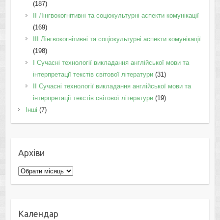
(187)
IІ Лінгвокогнітивні та соціокультурні аспекти комунікації
(169)
IІI Лінгвокогнітивні та соціокультурні аспекти комунікації
(198)
I Cучасні технології викладання англійської мови та
інтерпретації текстів світової літератури
(31)
II Cучасні технології викладання англійської мови та
інтерпретації текстів світової літератури
(19)
Інші
(7)
Архіви
Архіви
Календар