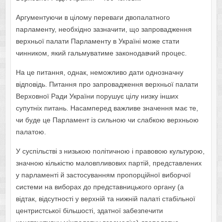
Аргументуючи в цілому переваги двопалатного
парламенту, необхідно зазначити, що запровадження
верхньої палати Парламенту в Україні може стати
чинником, який гальмуватиме законодавчий процес.
На це питання, однак, неможливо дати однозначну
відповідь. Питання про запровадження верхньої палати
Верховної Ради України порушує цілу низку інших
супутніх питань. Насамперед важливе значення має те,
чи буде це Парламент із сильною чи слабкою верхньою
палатою.
У суспільстві з низькою політичною і правовою культурою,
значною кількістю маловпливових партій, представлених
у парламенті й застосуванням пропорційної виборчої
системи на виборах до представницького органу (а
відтак, відсутності у верхній та нижній палаті стабільної
центристської більшості, здатної забезпечити