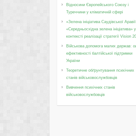
Відносини Європейського Союзу і
Туреччини у кліматичній сфері
«Зелена ініціатива Саудівської Аравії
«Середньосхідна зелена ініціатива» 
контексті реалізації стратегії Vision 2
Військова допомога малих держав: о
ефективності балтійської підтримки
України
Теоретичне обґрунтування психічних
станів військовослужбовців
Вивчення психічних станів
військовослужбовців