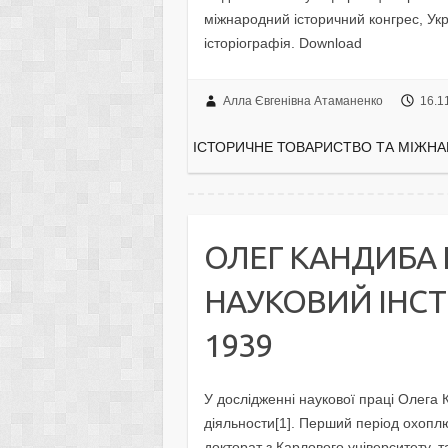
міжнародний історичний конгрес, Укр
історіографія. Download
Алла Євгенівна Атаманенко
16.1
ІСТОРИЧНЕ ТОВАРИСТВО ТА МІЖНА
ОЛЕГ КАНДИБА 
НАУКОВИЙ ІНСТИ
1939
У дослідженні наукової праці Олега
діяльности[1]. Перший період охоплю
докторат з Карлового університету, 