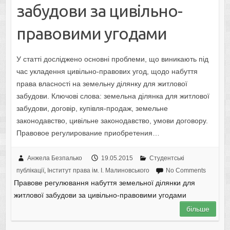
забудови за цивільно-
правовими угодами
У статті досліджено основні проблеми, що виникають під
час укладення цивільно-правових угод, щодо набуття
права власності на земельну ділянку для житлової
забудови. Ключові слова: земельна ділянка для житлової
забудови, договір, купівля-продаж, земельне
законодавство, цивільне законодавство, умови договору.
Правовое регулирование приобретения…
Анжела Безпалько
19.05.2015
Студентські
публікації
,
Інститут права ім. І. Малиновського
No Comments
Правове регулювання набуття земельної ділянки для
житлової забудови за цивільно-правовими угодами
більше