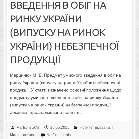
ВВЕДЕННЯ В ОБІГ НА
РИНКУ УКРАЇНИ
(ВИПУСКУ НА РИНОК
УКРАЇНИ) НЕБЕЗПЕЧНОЇ
ПРОДУКЦІЇ
Марцинюк М. Б. Предмет умисного введення в обіг на
ринку України (випуску на ринок України) небезпечної
продукції. У статті визначено основні положення щодо
предмету умисного введення в обіг на ринку України
(випуску на ринок України) небезпечної продукції.
Зокрема, проаналізовано поняття…
MartsynyukM
25.05.2015
Інститут права ім. І.
Малиновського
No Comments