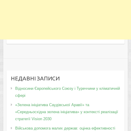
НЕДАВНІ ЗАПИСИ
Відносини Європейського Союзу і Туреччини у кліматичній
сфері
«Зелена ініціатива Саудівської Аравії» та
«Середньосхідна зелена ініціатива» у контексті реалізації
стратегії Vision 2030
Військова допомога малих держав: оцінка ефективності