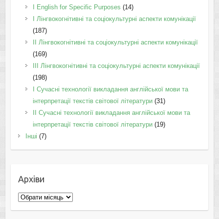
І English for Specific Purposes
(14)
I Лінгвокогнітивні та соціокультурні аспекти комунікації
(187)
IІ Лінгвокогнітивні та соціокультурні аспекти комунікації
(169)
IІI Лінгвокогнітивні та соціокультурні аспекти комунікації
(198)
I Cучасні технології викладання англійської мови та
інтерпретації текстів світової літератури
(31)
II Cучасні технології викладання англійської мови та
інтерпретації текстів світової літератури
(19)
Інші
(7)
Архіви
Архіви