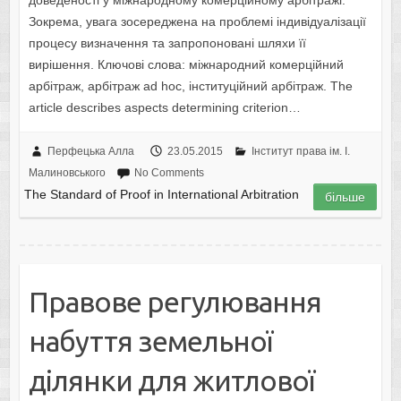
Зокрема, увага зосереджена на проблемі індивідуалізації
процесу визначення та запропоновані шляхи її
вирішення. Ключові слова: міжнародний комерційний
арбітраж, арбітраж ad hoc, інституційний арбітраж. The
article describes aspects determining criterion…
Перфецька Алла
23.05.2015
Інститут права ім. І.
Малиновського
No Comments
The Standard of Proof in International Arbitration
більше
Правове регулювання
набуття земельної
ділянки для житлової