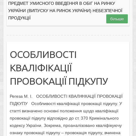
ПРЕДМЕТ УМИСНОГО ВВЕДЕННЯ В ОБІГ НА РИНКУ
УКРАЇНИ (ВИПУСКУ НА РИНОК УКРАЇНИ) НЕБЕЗПЕЧНОЇ
ПРОДУКЦІЇ
більше
ОСОБЛИВОСТІ
КВАЛІФІКАЦІЇ
ПРОВОКАЦІЇ ПІДКУПУ
Регеза М. І. ОСОБЛИВОСТІ КВАЛІФІКАЦІЇ ПРОВОКАЦІЇ
ПІДКУПУ Особливості кваліфікації провокації підкупу. У
статті визначено основні положення щодо кваліфікації
провокації підкупу відповідно до ст. 370 Кримінального
кодексу України. Зокрема, проаналізовано кваліфікуючу
ознаку провокації підкупу – провокація підкупу, вчинена