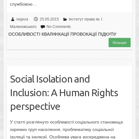
службовою…
regeza
25.05.2015
Інститут права ім. І.
Малиновського
No Comments
ОСОБЛИВОСТІ КВАЛІФІКАЦІЇ ПРОВОКАЦІЇ ПІДКУПУ
більше
Social Isolation and
Inclusion: A Human Rights
perspective
У статті розглянуто особливості соціального становища
окремих груп населення, проблематику соціальної
ізоляції та інклюзії. Особлива увага зосереджена на