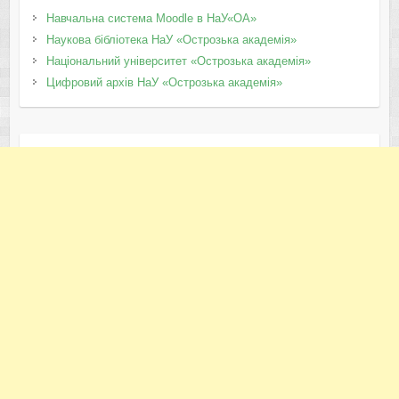
Навчальна система Moodle в НаУ«ОА»
Наукова бібліотека НаУ «Острозька академія»
Національний університет «Острозька академія»
Цифровий архів НаУ «Острозька академія»