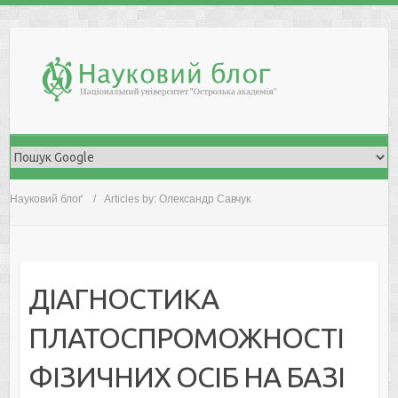
Skip
to
content
Науковий блоґ
Articles by: Олександр Савчук
ДІАГНОСТИКА
ПЛАТОСПРОМОЖНОСТІ
ФІЗИЧНИХ ОСІБ НА БАЗІ