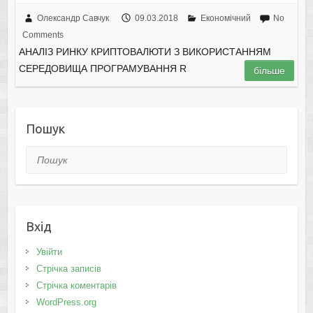
Олександр Савчук
09.03.2018
Економічний
No
Comments
АНАЛІЗ РИНКУ КРИПТОВАЛЮТИ З ВИКОРИСТАННЯМ
СЕРЕДОВИЩА ПРОГРАМУВАННЯ R
більше
Пошук
Пошук
Вхід
Увійти
Стрічка записів
Стрічка коментарів
WordPress.org