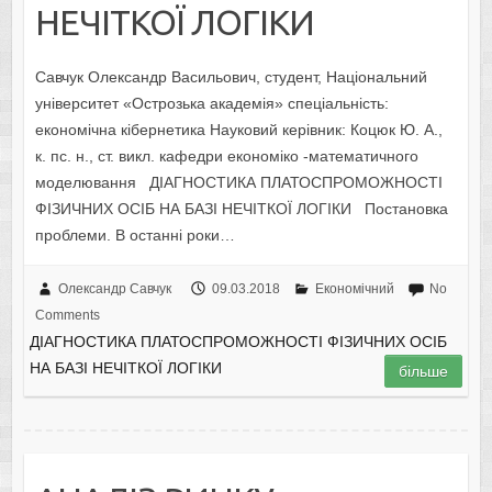
НЕЧІТКОЇ ЛОГІКИ
Савчук Олександр Васильович, студент, Національний
університет «Острозька академія» спеціальність:
економічна кібернетика Науковий керівник: Коцюк Ю. А.,
к. пс. н., ст. викл. кафедри економіко -математичного
моделювання ДІАГНОСТИКА ПЛАТОСПРОМОЖНОСТІ
ФІЗИЧНИХ ОСІБ НА БАЗІ НЕЧІТКОЇ ЛОГІКИ Постановка
проблеми. В останні роки…
Олександр Савчук
09.03.2018
Економічний
No
Comments
ДІАГНОСТИКА ПЛАТОСПРОМОЖНОСТІ ФІЗИЧНИХ ОСІБ
НА БАЗІ НЕЧІТКОЇ ЛОГІКИ
більше