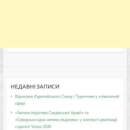
НЕДАВНІ ЗАПИСИ
Відносини Європейського Союзу і Туреччини у кліматичній
сфері
«Зелена ініціатива Саудівської Аравії» та
«Середньосхідна зелена ініціатива» у контексті реалізації
стратегії Vision 2030