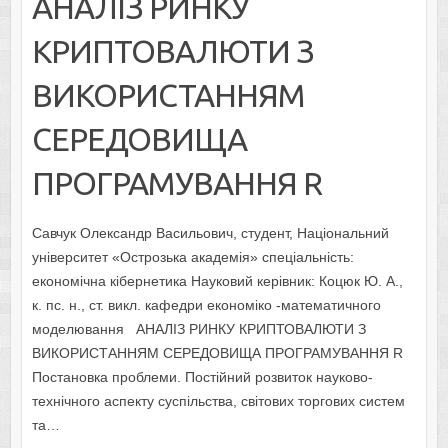
АНАЛІЗ РИНКУ
КРИПТОВАЛЮТИ З
ВИКОРИСТАННЯМ
СЕРЕДОВИЩА
ПРОГРАМУВАННЯ R
Савчук Олександр Васильович, студент, Національний
університет «Острозька академія» спеціальність:
економічна кібернетика Науковий керівник: Коцюк Ю. А.,
к. пс. н., ст. викл. кафедри економіко -математичного
моделювання АНАЛІЗ РИНКУ КРИПТОВАЛЮТИ З
ВИКОРИСТАННЯМ СЕРЕДОВИЩА ПРОГРАМУВАННЯ R
Постановка проблеми. Постійний розвиток науково-
технічного аспекту суспільства, світових торгових систем
та…