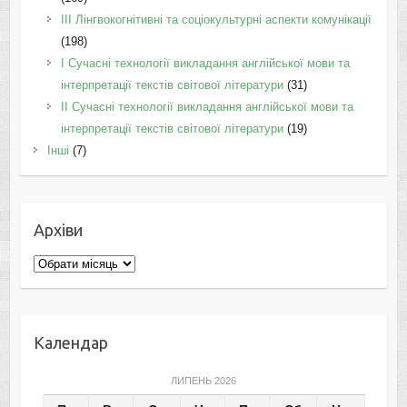
IІI Лінгвокогнітивні та соціокультурні аспекти комунікації
(198)
I Cучасні технології викладання англійської мови та
інтерпретації текстів світової літератури
(31)
II Cучасні технології викладання англійської мови та
інтерпретації текстів світової літератури
(19)
Інші
(7)
Архіви
Архіви
Календар
ЛИПЕНЬ 2026