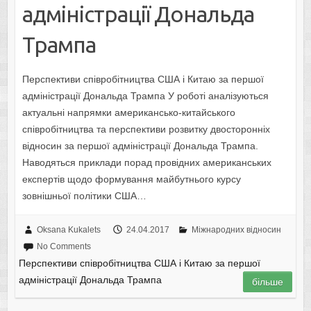
адміністрації Дональда
Трампа
Перспективи співробітництва США і Китаю за першої
адміністрації Дональда Трампа У роботі аналізуються
актуальні напрямки американсько-китайського
співробітництва та перспективи розвитку двосторонніх
відносин за першої адміністрації Дональда Трампа.
Наводяться приклади порад провідних американських
експертів щодо формування майбутнього курсу
зовнішньої політики США…
Oksana Kukalets
24.04.2017
Міжнародних відносин
No Comments
Перспективи співробітництва США і Китаю за першої
адміністрації Дональда Трампа
більше