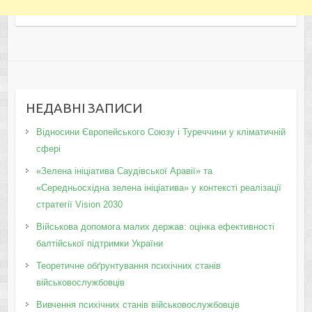
НЕДАВНІ ЗАПИСИ
Відносини Європейського Союзу і Туреччини у кліматичній
сфері
«Зелена ініціатива Саудівської Аравії» та
«Середньосхідна зелена ініціатива» у контексті реалізації
стратегії Vision 2030
Військова допомога малих держав: оцінка ефективності
балтійської підтримки України
Теоретичне обґрунтування психічних станів
військовослужбовців
Вивчення психічних станів військовослужбовців