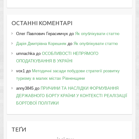
ОСТАННІ КОМЕНТАРІ
Олег Павлович Герасимчук
до
Як опублікувати статтю
Дарія Дмитрівна Корешняк
до
Як опублікувати статтю
umnachka
до
ОСОБЛИВОСТІ НЕПРЯМОГО
ОПОДАТКУВАННЯ В УКРАЇНІ
vox1
до
Методичні засади побудови стратегії розвитку
туризму в малих містах Рівненщини
anny3845
до
ПРИЧИНИ ТА НАСЛІДКИ ФОРМУВАННЯ
ДЕРЖАВНОГО БОРГУ КРАЇНИ У КОНТЕКСТІ РЕАЛІЗАЦІЇ
БОРГОВОЇ ПОЛІТИКИ
ТЕҐИ