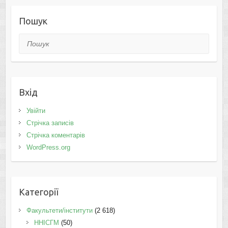
Пошук
Пошук
Вхід
Увійти
Стрічка записів
Стрічка коментарів
WordPress.org
Категорії
Факультети/інститути
(2 618)
ННІСГМ
(50)