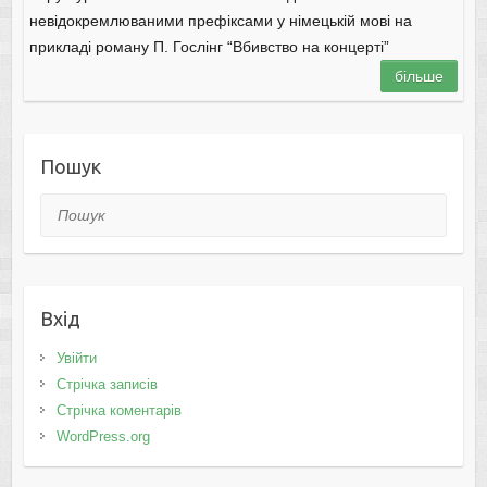
невідокремлюваними префіксами у німецькій мові на
прикладі роману П. Гослінг “Вбивство на концерті”
більше
Пошук
Пошук
Вхід
Увійти
Стрічка записів
Стрічка коментарів
WordPress.org