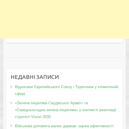
НЕДАВНІ ЗАПИСИ
Відносини Європейського Союзу і Туреччини у кліматичній
сфері
«Зелена ініціатива Саудівської Аравії» та
«Середньосхідна зелена ініціатива» у контексті реалізації
стратегії Vision 2030
Військова допомога малих держав: оцінка ефективності