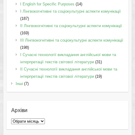
І English for Specific Purposes
(14)
I Лінгвокогнітивні та соціокультурні аспекти комунікації
(187)
IІ Лінгвокогнітивні та соціокультурні аспекти комунікації
(169)
IІI Лінгвокогнітивні та соціокультурні аспекти комунікації
(198)
I Cучасні технології викладання англійської мови та
інтерпретації текстів світової літератури
(31)
II Cучасні технології викладання англійської мови та
інтерпретації текстів світової літератури
(19)
Інші
(7)
Архіви
Архіви