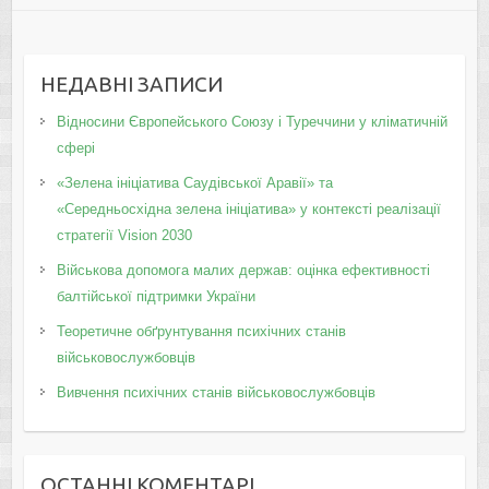
НЕДАВНІ ЗАПИСИ
Відносини Європейського Союзу і Туреччини у кліматичній
сфері
«Зелена ініціатива Саудівської Аравії» та
«Середньосхідна зелена ініціатива» у контексті реалізації
стратегії Vision 2030
Військова допомога малих держав: оцінка ефективності
балтійської підтримки України
Теоретичне обґрунтування психічних станів
військовослужбовців
Вивчення психічних станів військовослужбовців
ОСТАННІ КОМЕНТАРІ