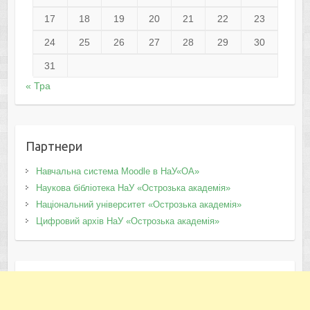
17
18
19
20
21
22
23
24
25
26
27
28
29
30
31
« Тра
Партнери
Навчальна система Moodle в НаУ«ОА»
Наукова бібліотека НаУ «Острозька академія»
Національний університет «Острозька академія»
Цифровий архів НаУ «Острозька академія»