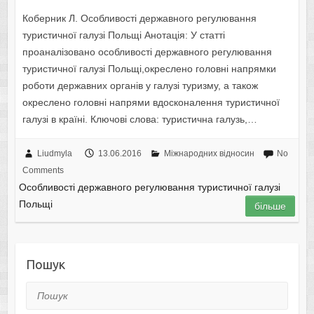
Коберник Л. Особливості державного регулювання
туристичної галузі Польщі Анотація: У статті
проаналізовано особливості державного регулювання
туристичної галузі Польщі,окреслено головні напрямки
роботи державних органів у галузі туризму, а також
окреслено головні напрями вдосконалення туристичної
галузі в країні. Ключові слова: туристична галузь,…
Liudmyla
13.06.2016
Міжнародних відносин
No
Comments
Особливості державного регулювання туристичної галузі
Польщі
більше
Пошук
Пошук