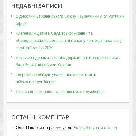
НЕДАВНІ ЗАПИСИ
Відносини Європейського Союзу і Туреччини у кліматичній
сфері
«Зелена ініціатива Саудівської Аравії» та
«Середньосхідна зелена ініціатива» у контексті реалізації
стратегії Vision 2030
Військова допомога малих держав: оцінка ефективності
балтійської підтримки України
Теоретичне обґрунтування психічних станів
військовослужбовців
Вивчення психічних станів військовослужбовців
ОСТАННІ КОМЕНТАРІ
Олег Павлович Герасимчук
до
Як опублікувати статтю