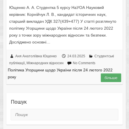
Ющенко А. А. Студентка 5 курсу НаУОА Науковий
керівник: Корнійчук Л. В., кандидат історичних наук,
старший викладач УДК 327(439+477) У статті розглянуто
політику Угорщини щодо України після 24 лютого 2022
року з точки зору міжнародних відносин та безпеки.
Досліджено основні…
Аня Анатоліївна Ющенко
24.03.2025
Студентські
публікації
,
Міжнародних відносин
No Comments
Політика Угорщини щодо України після 24 лютого 2022
року
більше
Пошук
Пошук