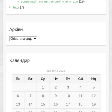
інтерпретації текстів світової літератури
(19)
Інші
(7)
Архіви
Архіви
Календар
ЛИПЕНЬ 2026
Пн
Вт
Ср
Чт
Пт
Сб
Нд
1
2
3
4
5
6
7
8
9
10
11
12
13
14
15
16
17
18
19