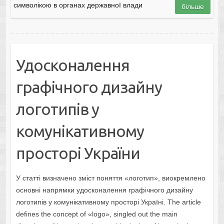
символікою в органах державної влади
більше
Удосконалення
графічного дизайну
логотипів у
комунікативному
просторі України
У статті визначено зміст поняття «логотип», виокремлено
основні напрямки удосконалення графічного дизайну
логотипів у комунікативному просторі Україні. The article
defines the concept of «logo», singled out the main