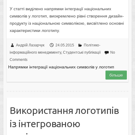
У статті виділено напрямки інтеграції національних
символів у логотип, виокремлено рівні створення дизайн-
продукту із національною символікою, висвітлено основні
характеристики логотипу.
Андрій Лазарчук
24.05.2015
Політико-
інформаційного менеджменту
,
Студентські публікації
No
Comments
Напрямки інтеграції національних символів у логотип
більше
Використання логотипів
із інтегрованою