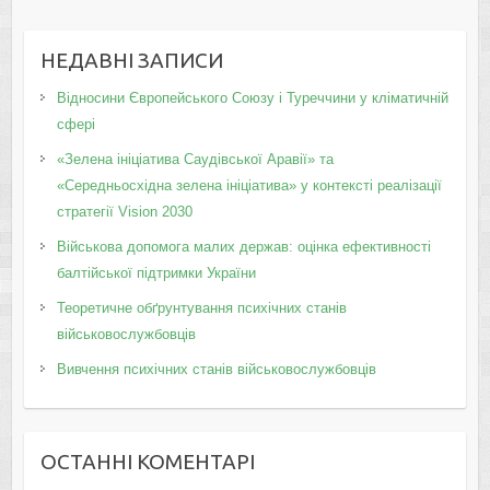
НЕДАВНІ ЗАПИСИ
Відносини Європейського Союзу і Туреччини у кліматичній
сфері
«Зелена ініціатива Саудівської Аравії» та
«Середньосхідна зелена ініціатива» у контексті реалізації
стратегії Vision 2030
Військова допомога малих держав: оцінка ефективності
балтійської підтримки України
Теоретичне обґрунтування психічних станів
військовослужбовців
Вивчення психічних станів військовослужбовців
ОСТАННІ КОМЕНТАРІ