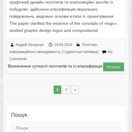
графічний дизайн логотипів та композиційні засоби їх
побудови, здійснено класифікацію візуальних
повідомлень, виділено основні етапи їх проектування.
The paper clarified the essence of the concepts of «logo»,
studied graphic design logos and compositional…
Андрій Лазарчук
19.05.2014
Політико-
інформаційного менеджменту
,
Студентські публікації
No
Comments
Визначення сутності логотипів та їх класифікація
більше
1
2
»
Пошук
Пошук