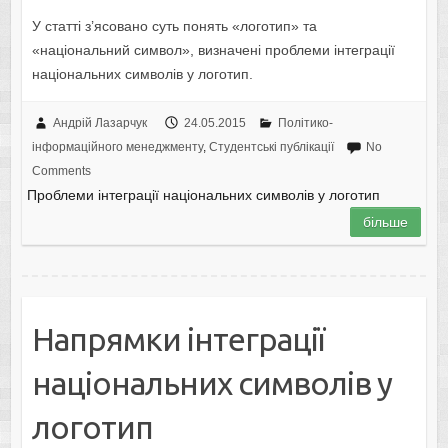
У статті з’ясовано суть понять «логотип» та
«національний символ», визначені проблеми інтеграції
національних символів у логотип.
Андрій Лазарчук
24.05.2015
Політико-
інформаційного менеджменту
,
Студентські публікації
No
Comments
Проблеми інтеграції національних символів у логотип
більше
Напрямки інтеграції
національних символів у
логотип