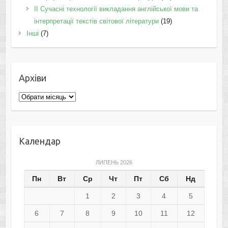
II Cучасні технології викладання англійської мови та
інтерпретації текстів світової літератури
(19)
Інші
(7)
Архіви
Архіви
Календар
ЛИПЕНЬ 2026
Пн
Вт
Ср
Чт
Пт
Сб
Нд
1
2
3
4
5
6
7
8
9
10
11
12