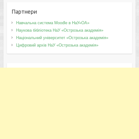
Партнери
Навчальна система Moodle в НаУ«ОА»
Наукова бібліотека НаУ «Острозька академія»
Національний університет «Острозька академія»
Цифровий архів НаУ «Острозька академія»