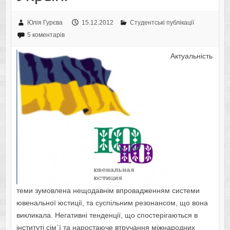
Юлія Гурєва
15.12.2012
Студентські публікації
5 коментарів
Актуальність
теми зумовлена нещодавнім впровадженням системи
ювенальної юстиції, та суспільним резонансом, що вона
викликала. Негативні тенденції, що спостерігаються в
інституті сім`ї та наростаюче втручання міжнародних