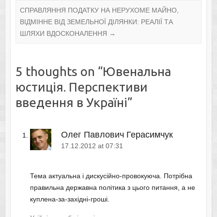
СПРАВЛЯННЯ ПОДАТКУ НА НЕРУХОМЕ МАЙНО,
ВІДМІННЕ ВІД ЗЕМЕЛЬНОЇ ДІЛЯНКИ: РЕАЛІЇ ТА
ШЛЯХИ ВДОСКОНАЛЕННЯ
→
5 thoughts on “
Ювенальна
юстиція. Перспективи
введення в Україні
”
Олег Павлович Герасимчук
17.12.2012 at 07:31
Тема актуальна і дискусійно-провокуюча. Потрібна
правильна державна політика з цього питання, а не
куплена-за-західні-гроші.