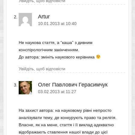
Увійдіть, щоб відповісти
Artur
10.01.2013 at 10:40
Не наукова стаття, а “каша” з дивним
конспірологічним закінченням.
До автора: змініть наукового керівника
Увійдіть, щоб відповісти
Олег Павлович Герасимчук
03.02.2013 at 11:27
На захист автора: на науковому рівні непросто
аналізувати тему, де конкурують право та релігія.
Власне, як на мене, стаття і її виклад адекватно
відображають ставлення нашої влади до цієї