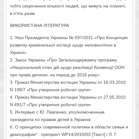
тобто скорочення кількості людей, що живуть на планеті,
в п’ять разів.
ВИКОРИСТАНА ЛІТЕРАТУРА
1. Указ Президента Украины № 597/2011 «Про Концепцію
розвитку кримінальної юстиції щодо неповнолітніх в
Україні»
2. Закон Украины «Про Загальнодержавну програму
«Національний план дій щодо реалізації Конвенції ООН
про права дитини» на період до 2016 року».
3. Приказ Министерства юстиции Украины от 16.03.2010
N 198/7 «Про утворення робочої групи»
4. Приказ Министерства юстиции Украины от 27.05.2010
N 491/7 «Про утворення робочої групи»
5. Интервью с Ю. Павленко, уполномоченным
президента по правам детей в Украине.
6. О принципах современной политики в области семьи и
демографии* : препринт WP14/2010/03 [Текст] / Л. Г.