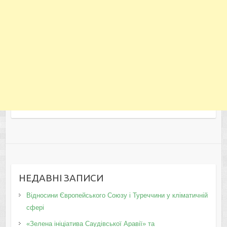
НЕДАВНІ ЗАПИСИ
Відносини Європейського Союзу і Туреччини у кліматичній
сфері
«Зелена ініціатива Саудівської Аравії» та