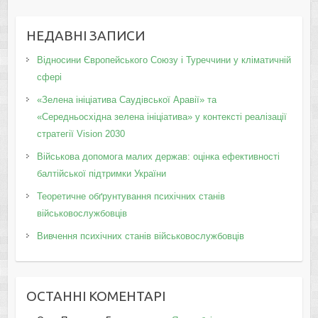
НЕДАВНІ ЗАПИСИ
Відносини Європейського Союзу і Туреччини у кліматичній
сфері
«Зелена ініціатива Саудівської Аравії» та
«Середньосхідна зелена ініціатива» у контексті реалізації
стратегії Vision 2030
Військова допомога малих держав: оцінка ефективності
балтійської підтримки України
Теоретичне обґрунтування психічних станів
військовослужбовців
Вивчення психічних станів військовослужбовців
ОСТАННІ КОМЕНТАРІ