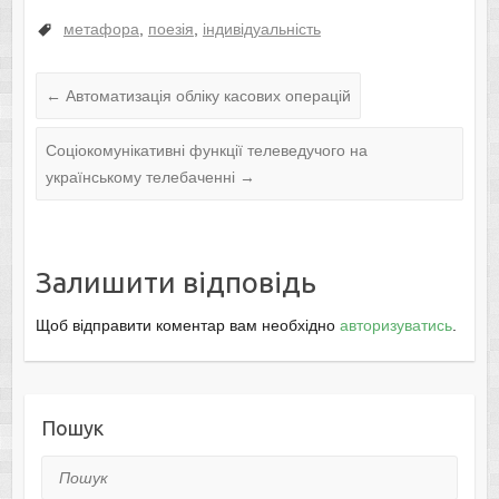
метафора
,
поезія
,
індивідуальність
←
Автоматизація обліку касових операцій
Соціокомунікативні функції телеведучого на
українському телебаченні
→
Залишити відповідь
Щоб відправити коментар вам необхідно
авторизуватись
.
Пошук
Пошук