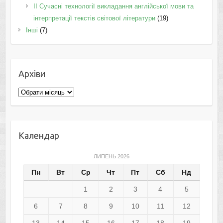
II Cучасні технології викладання англійської мови та
інтерпретації текстів світової літератури
(19)
Інші
(7)
Архіви
Архіви
Календар
ЛИПЕНЬ 2026
Пн
Вт
Ср
Чт
Пт
Сб
Нд
1
2
3
4
5
6
7
8
9
10
11
12