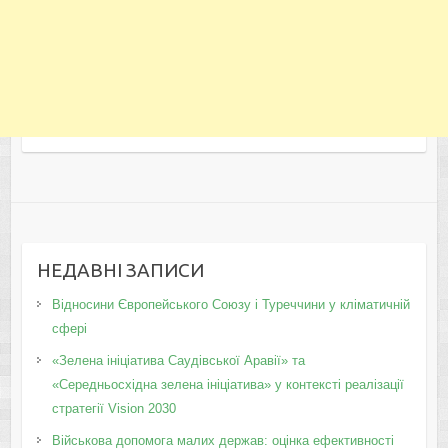
НЕДАВНІ ЗАПИСИ
Відносини Європейського Союзу і Туреччини у кліматичній
сфері
«Зелена ініціатива Саудівської Аравії» та
«Середньосхідна зелена ініціатива» у контексті реалізації
стратегії Vision 2030
Військова допомога малих держав: оцінка ефективності