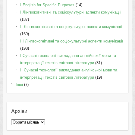
І English for Specific Purposes
(14)
I Лінгвокогнітивні та соціокультурні аспекти комунікації
(187)
IІ Лінгвокогнітивні та соціокультурні аспекти комунікації
(169)
IІI Лінгвокогнітивні та соціокультурні аспекти комунікації
(198)
I Cучасні технології викладання англійської мови та
інтерпретації текстів світової літератури
(31)
II Cучасні технології викладання англійської мови та
інтерпретації текстів світової літератури
(19)
Інші
(7)
Архіви
Архіви