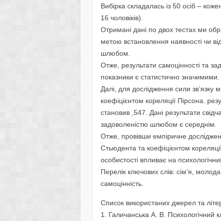
Вибірка складалась із 50 осіб – кожен
16 чоловіків).
Отримані дані по двох тестах ми об
метою встановлення наявності чи від
шлюбом.
Отже, результати самоцінності та зад
показники є статистично значимими.
Далі, для дослідження сили зв’язку
коефіцієнтом кореляції Пірсона. рез
становив ,547. Дані результати свідч
задоволеністю шлюбом є середнім.
Отже, провівши емпіричне досліджен
Стьюдента та коефіцієнтом кореляці
особистості впливає на психологічний
Перелік ключових слів: сім’я, молода
самоцінність.
Список використаних джерел та літе
1. Галичанська А. В. Психологічний к