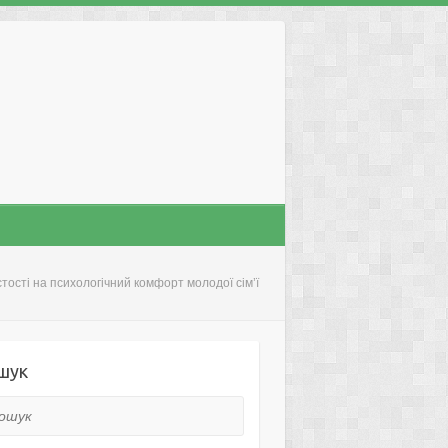
тості на психологічний комфорт молодої сім’ї
шук
ук