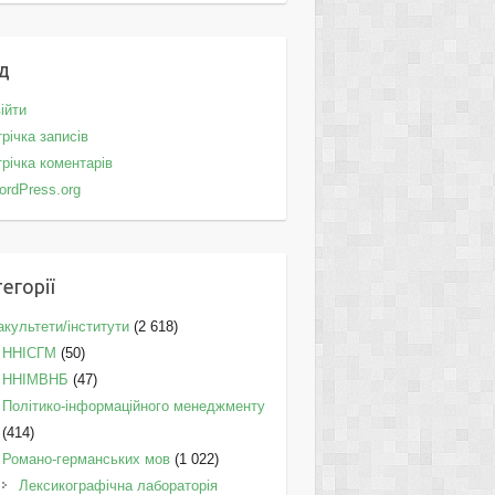
д
ійти
річка записів
річка коментарів
ordPress.org
егорії
культети/інститути
(2 618)
ННІСГМ
(50)
ННІМВНБ
(47)
Політико-інформаційного менеджменту
(414)
Романо-германських мов
(1 022)
Лексикографічна лабораторія