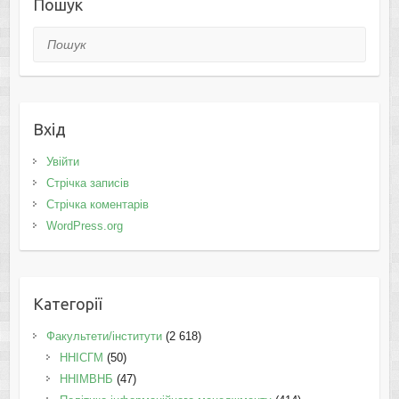
Пошук
Пошук
Вхід
Увійти
Стрічка записів
Стрічка коментарів
WordPress.org
Категорії
Факультети/інститути
(2 618)
ННІСГМ
(50)
ННІМВНБ
(47)