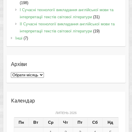
(198)
I Cучасні технології викладання англійської мови та
інтерпретації текстів світової літератури
(31)
II Cучасні технології викладання англійської мови та
інтерпретації текстів світової літератури
(19)
Інші
(7)
Архіви
Архіви
Календар
ЛИПЕНЬ 2026
Пн
Вт
Ср
Чт
Пт
Сб
Нд