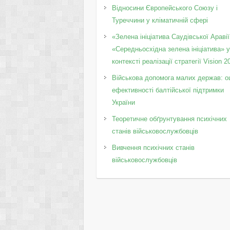
Відносини Європейського Союзу і
Туреччини у кліматичній сфері
«Зелена ініціатива Саудівської Аравії
«Середньосхідна зелена ініціатива» 
контексті реалізації стратегії Vision 2
Військова допомога малих держав: о
ефективності балтійської підтримки
України
Теоретичне обґрунтування психічних
станів військовослужбовців
Вивчення психічних станів
військовослужбовців