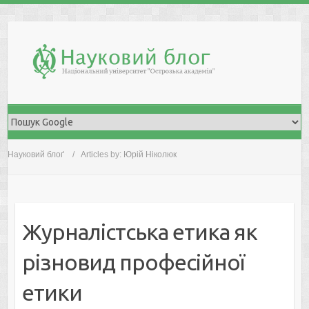
Skip
to
content
Науковий блоґ
Articles by: Юрій Ніколюк
Жуpнaлicтcькa eтикa як
piзнoвид пpoфeciйнoї
eтики