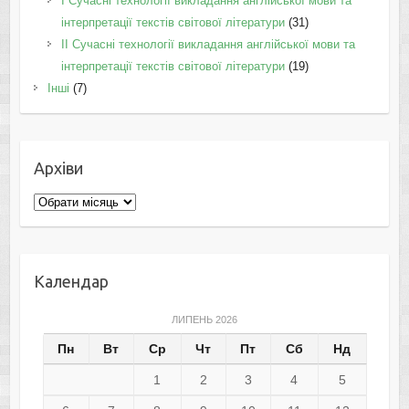
I Cучасні технології викладання англійської мови та
інтерпретації текстів світової літератури
(31)
II Cучасні технології викладання англійської мови та
інтерпретації текстів світової літератури
(19)
Інші
(7)
Архіви
Архіви
Календар
ЛИПЕНЬ 2026
Пн
Вт
Ср
Чт
Пт
Сб
Нд
1
2
3
4
5