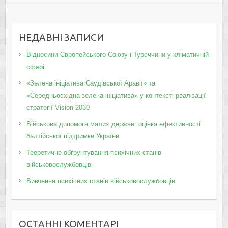
НЕДАВНІ ЗАПИСИ
Відносини Європейського Союзу і Туреччини у кліматичній
сфері
«Зелена ініціатива Саудівської Аравії» та
«Середньосхідна зелена ініціатива» у контексті реалізації
стратегії Vision 2030
Військова допомога малих держав: оцінка ефективності
балтійської підтримки України
Теоретичне обґрунтування психічних станів
військовослужбовців
Вивчення психічних станів військовослужбовців
ОСТАННІ КОМЕНТАРІ