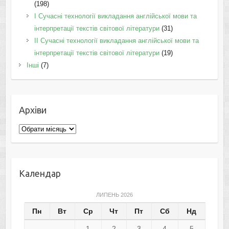
(198)
I Cучасні технології викладання англійської мови та
інтерпретації текстів світової літератури
(31)
II Cучасні технології викладання англійської мови та
інтерпретації текстів світової літератури
(19)
Інші
(7)
Архіви
Архіви
Календар
ЛИПЕНЬ 2026
Пн
Вт
Ср
Чт
Пт
Сб
Нд
1
2
3
4
5