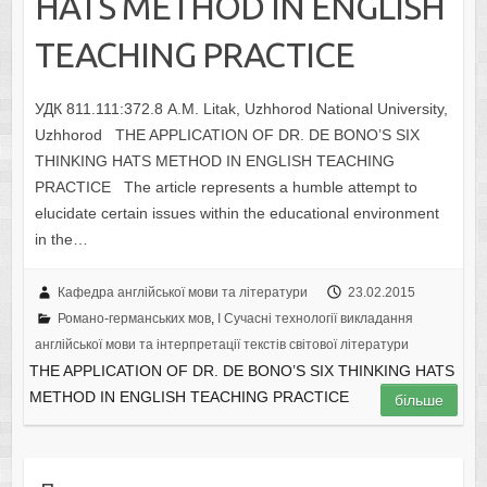
HATS METHOD IN ENGLISH
TEACHING PRACTICE
УДК 811.111:372.8 А.M. Litak, Uzhhorod National University,
Uzhhorod THE APPLICATION OF DR. DE BONO’S SIX
THINKING HATS METHOD IN ENGLISH TEACHING
PRACTICE The article represents a humble attempt to
elucidate certain issues within the educational environment
in the…
Кафедра англійської мови та літератури
23.02.2015
Романо-германських мов
,
I Cучасні технології викладання
англійської мови та інтерпретації текстів світової літератури
THE APPLICATION OF DR. DE BONO’S SIX THINKING HATS
METHOD IN ENGLISH TEACHING PRACTICE
більше