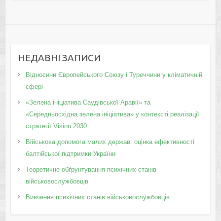
НЕДАВНІ ЗАПИСИ
Відносини Європейського Союзу і Туреччини у кліматичній
сфері
«Зелена ініціатива Саудівської Аравії» та
«Середньосхідна зелена ініціатива» у контексті реалізації
стратегії Vision 2030
Військова допомога малих держав: оцінка ефективності
балтійської підтримки України
Теоретичне обґрунтування психічних станів
військовослужбовців
Вивчення психічних станів військовослужбовців