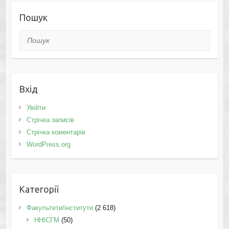
Пошук
Пошук
Вхід
Увійти
Стрічка записів
Стрічка коментарів
WordPress.org
Категорії
Факультети/інститути
(2 618)
ННІСГМ
(50)