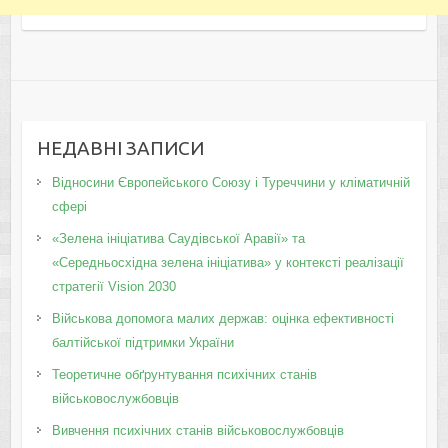
НЕДАВНІ ЗАПИСИ
Відносини Європейського Союзу і Туреччини у кліматичній
сфері
«Зелена ініціатива Саудівської Аравії» та
«Середньосхідна зелена ініціатива» у контексті реалізації
стратегії Vision 2030
Військова допомога малих держав: оцінка ефективності
балтійської підтримки України
Теоретичне обґрунтування психічних станів
військовослужбовців
Вивчення психічних станів військовослужбовців