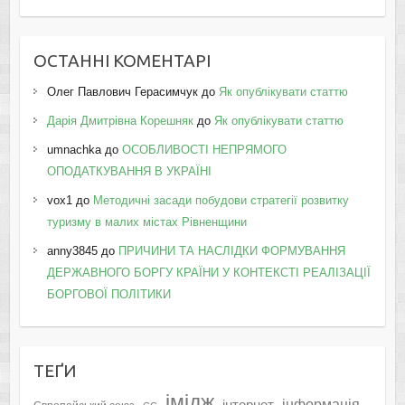
ОСТАННІ КОМЕНТАРІ
Олег Павлович Герасимчук
до
Як опублікувати статтю
Дарія Дмитрівна Корешняк
до
Як опублікувати статтю
umnachka
до
ОСОБЛИВОСТІ НЕПРЯМОГО
ОПОДАТКУВАННЯ В УКРАЇНІ
vox1
до
Методичні засади побудови стратегії розвитку
туризму в малих містах Рівненщини
anny3845
до
ПРИЧИНИ ТА НАСЛІДКИ ФОРМУВАННЯ
ДЕРЖАВНОГО БОРГУ КРАЇНИ У КОНТЕКСТІ РЕАЛІЗАЦІЇ
БОРГОВОЇ ПОЛІТИКИ
ТЕҐИ
імідж
інформація