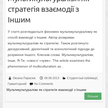
стратегія взаємодії з
Іншим
У статті розглядається феномен мультикультуралізму як
спосіб взаємодії з Іншим. Автор розкриває
мультикультуралізм як стратегію. Також розглянуто
дискурсивний, діалогічний та ксенологічний підходи до
розуміння Іншого. Ключові слова: Мультикультуралізм,
Інше, Я-Ти, «своє»/ «чуже». The article examines the
phenomenon of multiculturalism as…
Оксана Парасюк
06.06.2013
Студентські публікації
,
Гуманітарний
No Comments
Мультикультуралізм як стратегія взаємодії з Іншим
більше