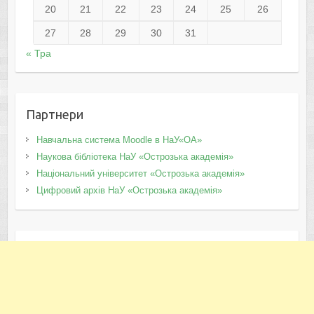
20
21
22
23
24
25
26
27
28
29
30
31
« Тра
Партнери
Навчальна система Moodle в НаУ«ОА»
Наукова бібліотека НаУ «Острозька академія»
Національний університет «Острозька академія»
Цифровий архів НаУ «Острозька академія»