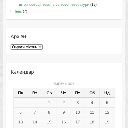
інтерпретації текстів світової літератури
(19)
Інші
(7)
Архіви
Архіви
Календар
ЛИПЕНЬ 2026
Пн
Вт
Ср
Чт
Пт
Сб
Нд
1
2
3
4
5
6
7
8
9
10
11
12
13
14
15
16
17
18
19