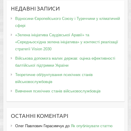
НЕДАВНІ ЗАПИСИ
Відносини Європейського Союзу і Туреччини у кліматичній
сфері
«Зелена ініціатива Саудівської Аравії» та
«Середньосхідна зелена ініціатива» у контексті реалізації
стратегії Vision 2030
Військова допомога малих держав: оцінка ефективності
балтійської підтримки України
Теоретичне обґрунтування психічних станів
військовослужбовців
Вивчення психічних станів військовослужбовців
ОСТАННІ КОМЕНТАРІ
Олег Павлович Герасимчук
до
Як опублікувати статтю