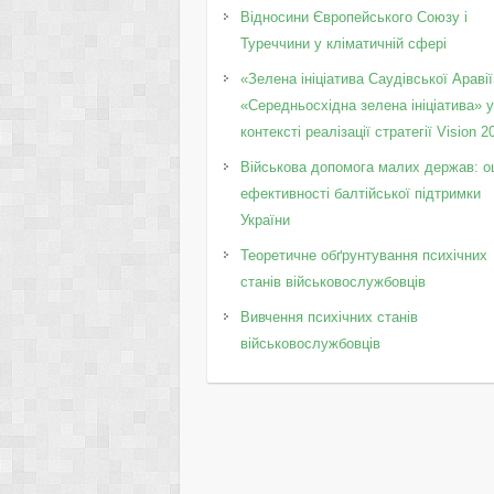
Відносини Європейського Союзу і
Туреччини у кліматичній сфері
«Зелена ініціатива Саудівської Аравії
«Середньосхідна зелена ініціатива» 
контексті реалізації стратегії Vision 2
Військова допомога малих держав: о
ефективності балтійської підтримки
України
Теоретичне обґрунтування психічних
станів військовослужбовців
Вивчення психічних станів
військовослужбовців