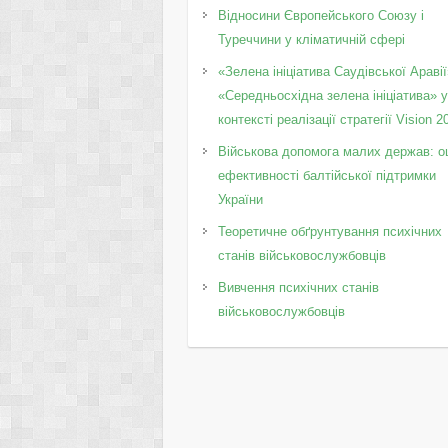
Відносини Європейського Союзу і
Туреччини у кліматичній сфері
«Зелена ініціатива Саудівської Аравії
«Середньосхідна зелена ініціатива» 
контексті реалізації стратегії Vision 2
Військова допомога малих держав: о
ефективності балтійської підтримки
України
Теоретичне обґрунтування психічних
станів військовослужбовців
Вивчення психічних станів
військовослужбовців