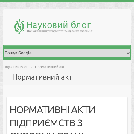
Skip
to
content
Науковий блоґ
Нормативний акт
Нормативний акт
НОРМАТИВНІ АКТИ
ПІДПРИЄМСТВ З