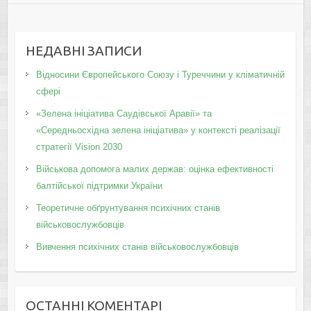
НЕДАВНІ ЗАПИСИ
Відносини Європейського Союзу і Туреччини у кліматичній
сфері
«Зелена ініціатива Саудівської Аравії» та
«Середньосхідна зелена ініціатива» у контексті реалізації
стратегії Vision 2030
Військова допомога малих держав: оцінка ефективності
балтійської підтримки України
Теоретичне обґрунтування психічних станів
військовослужбовців
Вивчення психічних станів військовослужбовців
ОСТАННІ КОМЕНТАРІ