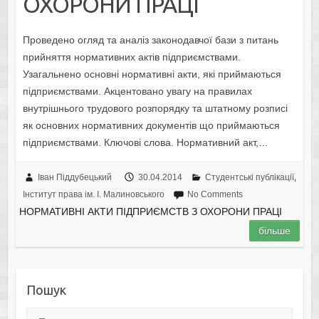
ОХОРОНИ ПРАЦІ
Проведено огляд та аналіз законодавчої бази з питань
прийняття нормативних актів підприємствами.
Узагальнено основні нормативні акти, які приймаються
підприємствами. Акцентовано увагу на правилах
внутрішнього трудового розпорядку та штатному розписі
як основних нормативних документів що приймаються
підприємствами. Ключові слова. Нормативний акт,…
Іван Піддубецький
30.04.2014
Студентські публікації
,
Інститут права ім. І. Малиновського
No Comments
НОРМАТИВНІ АКТИ ПІДПРИЄМСТВ З ОХОРОНИ ПРАЦІ
більше
Пошук
Пошук