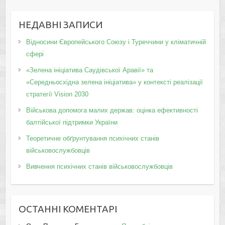
НЕДАВНІ ЗАПИСИ
Відносини Європейського Союзу і Туреччини у кліматичній
сфері
«Зелена ініціатива Саудівської Аравії» та
«Середньосхідна зелена ініціатива» у контексті реалізації
стратегії Vision 2030
Військова допомога малих держав: оцінка ефективності
балтійської підтримки України
Теоретичне обґрунтування психічних станів
військовослужбовців
Вивчення психічних станів військовослужбовців
ОСТАННІ КОМЕНТАРІ