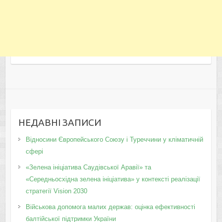
НЕДАВНІ ЗАПИСИ
Відносини Європейського Союзу і Туреччини у кліматичній
сфері
«Зелена ініціатива Саудівської Аравії» та
«Середньосхідна зелена ініціатива» у контексті реалізації
стратегії Vision 2030
Військова допомога малих держав: оцінка ефективності
балтійської підтримки України