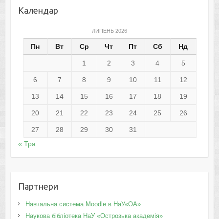
Календар
ЛИПЕНЬ 2026
Пн
Вт
Ср
Чт
Пт
Сб
Нд
1
2
3
4
5
6
7
8
9
10
11
12
13
14
15
16
17
18
19
20
21
22
23
24
25
26
27
28
29
30
31
« Тра
Партнери
Навчальна система Moodle в НаУ«ОА»
Наукова бібліотека НаУ «Острозька академія»