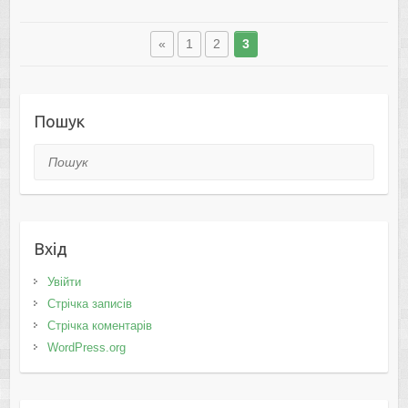
«
1
2
3
Пошук
Пошук
Вхід
Увійти
Стрічка записів
Стрічка коментарів
WordPress.org