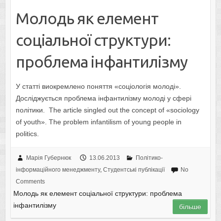
Молодь як елемент
соціальної структури:
проблема інфантилізму
У статті виокремлено поняття «соціологія молоді».
Досліджується проблема інфантилізму молоді у сфері
політики. The article singled out the concept of «sociology
of youth». The problem infantilism of young people in
politics.
Марія Губернюк
13.06.2013
Політико-
інформаційного менеджменту
,
Студентські публікації
No
Comments
Молодь як елемент соціальної структури: проблема
інфантилізму
більше