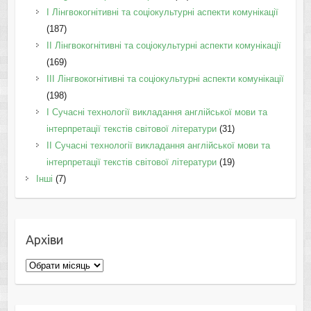
I Лінгвокогнітивні та соціокультурні аспекти комунікації
(187)
IІ Лінгвокогнітивні та соціокультурні аспекти комунікації
(169)
IІI Лінгвокогнітивні та соціокультурні аспекти комунікації
(198)
I Cучасні технології викладання англійської мови та
інтерпретації текстів світової літератури
(31)
II Cучасні технології викладання англійської мови та
інтерпретації текстів світової літератури
(19)
Інші
(7)
Архіви
Архіви