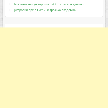
Національний університет «Острозька академія»
Цифровий архів НаУ «Острозька академія»