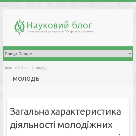
Skip
to
content
Науковий блоґ
молодь
молодь
Загальна характеристика
діяльності молодіжних