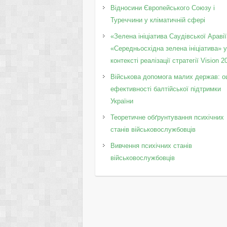
Відносини Європейського Союзу і
Туреччини у кліматичній сфері
«Зелена ініціатива Саудівської Аравії
«Середньосхідна зелена ініціатива» 
контексті реалізації стратегії Vision 2
Військова допомога малих держав: о
ефективності балтійської підтримки
України
Теоретичне обґрунтування психічних
станів військовослужбовців
Вивчення психічних станів
військовослужбовців