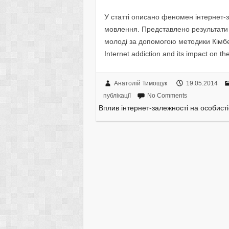
У статті описано феномен інтернет-за
мовлення. Представлено результати
молоді за допомогою методики Кімбер
Internet addiction and its impact on t
Анатолій Тимощук
19.05.2014
публікації
No Comments
Вплив інтернет-залежності на особисті