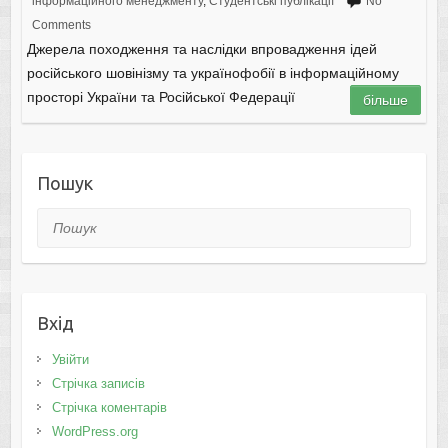
інформаційного менеджменту
,
Студентські публікації
No
Comments
Джерела походження та наслідки впровадження ідей
російського шовінізму та українофобії в інформаційному
просторі України та Російської Федерації
більше
Пошук
Пошук
Вхід
Увійти
Стрічка записів
Стрічка коментарів
WordPress.org