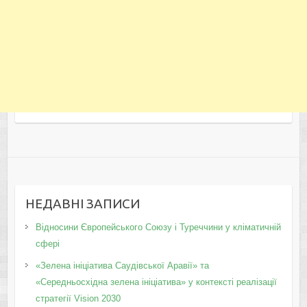
НЕДАВНІ ЗАПИСИ
Відносини Європейського Союзу і Туреччини у кліматичній
сфері
«Зелена ініціатива Саудівської Аравії» та
«Середньосхідна зелена ініціатива» у контексті реалізації
стратегії Vision 2030