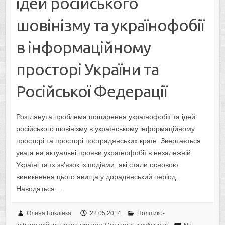
ідей російського
шовінізму та українофобії
в інформаційному
просторі України та
Російської Федерації
Розглянута проблема поширення українофобії та ідей
російського шовінізму в українському інформаційному
просторі та просторі пострадянських країн. Звертається
увага на актуальні прояви українофобії в незалежній
Україні та їх зв’язок із подіями, які стали основою
виникнення цього явища у дорадянський період.
Наводяться…
Олена Боклінка
22.05.2014
Політико-