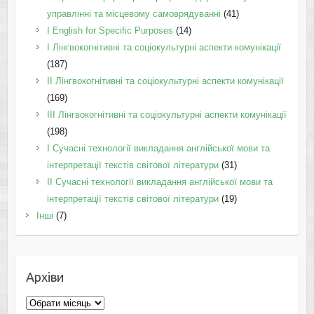
управлінні та місцевому самоврядуванні
(41)
І English for Specific Purposes
(14)
I Лінгвокогнітивні та соціокультурні аспекти комунікації
(187)
IІ Лінгвокогнітивні та соціокультурні аспекти комунікації
(169)
IІI Лінгвокогнітивні та соціокультурні аспекти комунікації
(198)
I Cучасні технології викладання англійської мови та
інтерпретації текстів світової літератури
(31)
II Cучасні технології викладання англійської мови та
інтерпретації текстів світової літератури
(19)
Інші
(7)
Архіви
Архіви