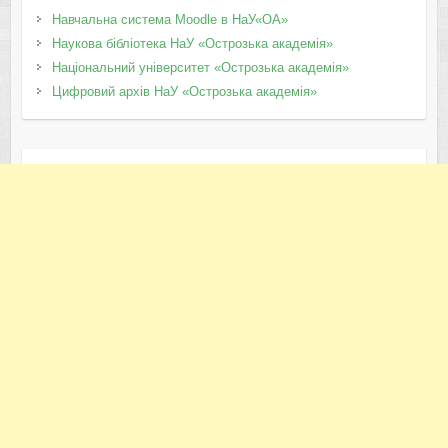
Навчальна система Moodle в НаУ«ОА»
Наукова бібліотека НаУ «Острозька академія»
Національний університет «Острозька академія»
Цифровий архів НаУ «Острозька академія»