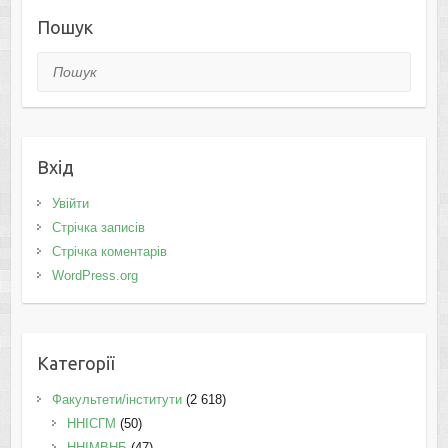
Пошук
Пошук
Вхід
Увійти
Стрічка записів
Стрічка коментарів
WordPress.org
Категорії
Факультети/інститути
(2 618)
ННІСГМ
(50)
ННІМВНБ
(47)