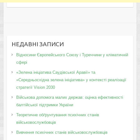
НЕДАВНІ ЗАПИСИ
Відносини Європейського Союзу і Туреччини у кліматичній
сфері
«Зелена ініціатива Саудівської Аравії» та
«Середньосхідна зелена ініціатива» у контексті реалізації
стратегії Vision 2030
Військова допомога малих держав: оцінка ефективності
балтійської підтримки України
Теоретичне обґрунтування психічних станів
військовослужбовців
Вивчення психічних станів військовослужбовців