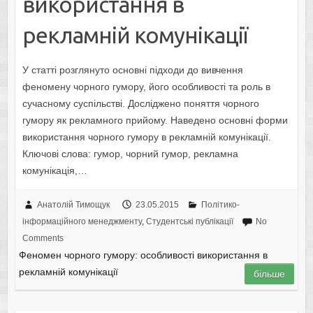
використання в
рекламній комунікації
У статті розглянуто основні підходи до вивчення
феномену чорного гумору, його особливості та роль в
сучасному суспільстві. Досліджено поняття чорного
гумору як рекламного прийому. Наведено основні форми
використання чорного гумору в рекламній комунікації.
Ключові слова: гумор, чорний гумор, рекламна
комунікація,…
Анатолій Тимощук
23.05.2015
Політико-
інформаційного менеджменту
,
Студентські публікації
No
Comments
Феномен чорного гумору: особливості використання в
рекламній комунікації
більше