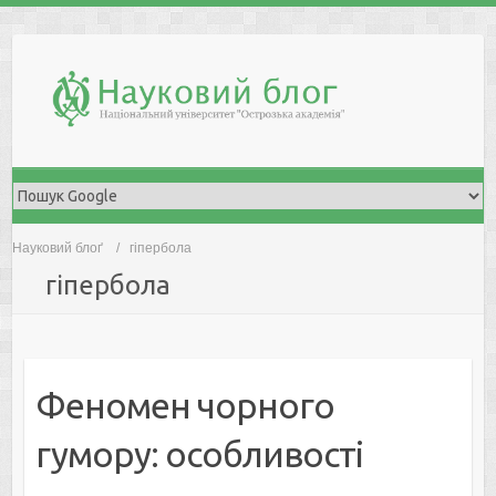
Skip
to
content
Науковий блоґ
гіпербола
гіпербола
Феномен чорного
гумору: особливості