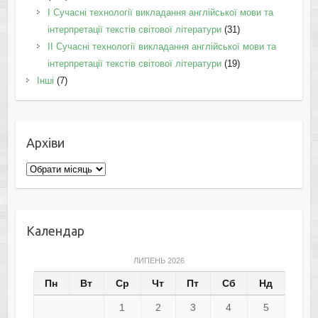
I Cучасні технології викладання англійської мови та
інтерпретації текстів світової літератури
(31)
II Cучасні технології викладання англійської мови та
інтерпретації текстів світової літератури
(19)
Інші
(7)
Архіви
Архіви
Календар
ЛИПЕНЬ 2026
Пн
Вт
Ср
Чт
Пт
Сб
Нд
1
2
3
4
5