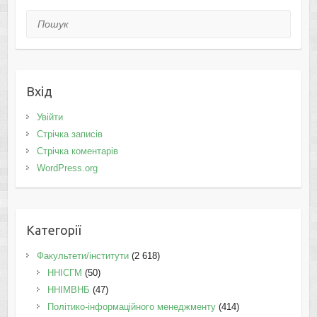
Пошук
Вхід
Увійти
Стрічка записів
Стрічка коментарів
WordPress.org
Категорії
Факультети/інститути
(2 618)
ННІСГМ
(50)
ННІМВНБ
(47)
Політико-інформаційного менеджменту
(414)