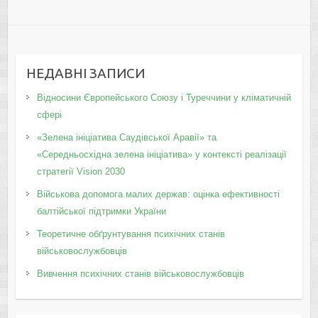
НЕДАВНІ ЗАПИСИ
Відносини Європейського Союзу і Туреччини у кліматичній
сфері
«Зелена ініціатива Саудівської Аравії» та
«Середньосхідна зелена ініціатива» у контексті реалізації
стратегії Vision 2030
Військова допомога малих держав: оцінка ефективності
балтійської підтримки України
Теоретичне обґрунтування психічних станів
військовослужбовців
Вивчення психічних станів військовослужбовців