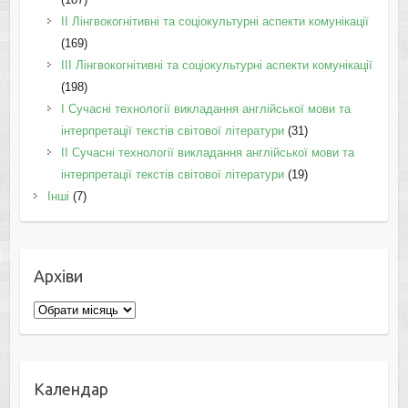
IІ Лінгвокогнітивні та соціокультурні аспекти комунікації
(169)
IІI Лінгвокогнітивні та соціокультурні аспекти комунікації
(198)
I Cучасні технології викладання англійської мови та
інтерпретації текстів світової літератури
(31)
II Cучасні технології викладання англійської мови та
інтерпретації текстів світової літератури
(19)
Інші
(7)
Архіви
Архіви
Календар