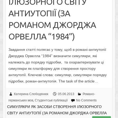
ІЛЮЗОРНОГО СВІТУ
АНТИУТОПІЇ (ЗА
РОМАНОМ ДЖОРДЖА
ОРВЕЛЛА “1984”)
Завдання статті полягає у тому, щоб в романі-антиутопії
Джорджа Орвелла “1984” визначити симулякри, які
належать до порядку підробки, та охарактеризувати ці
симулякри як платформу для створення простору
антиутопії. Ключові слова: симулякр, симулякри порядку
підробки, роман-антиутопія. The task of the article…
Катерина Слободянюк
05.06.2013
Романо-
германських мов
,
Студентські публікації
No Comments
СИМУЛЯКРИ ЯК ЗАСОБИ СТВОРЕННЯ ІЛЮЗОРНОГО
СВІТУ АНТИУТОПІЇ (ЗА РОМАНОМ ДЖОРДЖА ОРВЕЛЛА