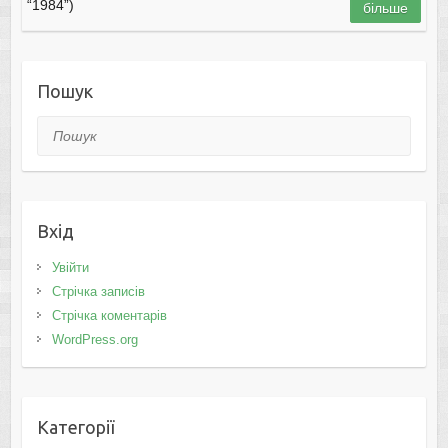
“1984”)
більше
Пошук
Пошук
Вхід
Увійти
Стрічка записів
Стрічка коментарів
WordPress.org
Категорії