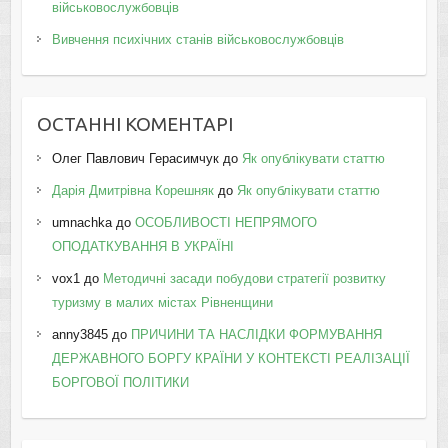
військовослужбовців
Вивчення психічних станів військовослужбовців
ОСТАННІ КОМЕНТАРІ
Олег Павлович Герасимчук
до
Як опублікувати статтю
Дарія Дмитрівна Корешняк
до
Як опублікувати статтю
umnachka
до
ОСОБЛИВОСТІ НЕПРЯМОГО
ОПОДАТКУВАННЯ В УКРАЇНІ
vox1
до
Методичні засади побудови стратегії розвитку
туризму в малих містах Рівненщини
anny3845
до
ПРИЧИНИ ТА НАСЛІДКИ ФОРМУВАННЯ
ДЕРЖАВНОГО БОРГУ КРАЇНИ У КОНТЕКСТІ РЕАЛІЗАЦІЇ
БОРГОВОЇ ПОЛІТИКИ