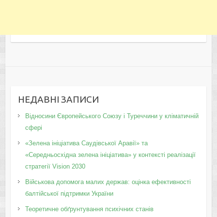
НЕДАВНІ ЗАПИСИ
Відносини Європейського Союзу і Туреччини у кліматичній
сфері
«Зелена ініціатива Саудівської Аравії» та
«Середньосхідна зелена ініціатива» у контексті реалізації
стратегії Vision 2030
Військова допомога малих держав: оцінка ефективності
балтійської підтримки України
Теоретичне обґрунтування психічних станів