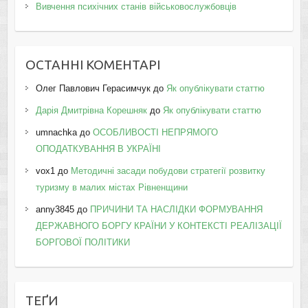
Вивчення психічних станів військовослужбовців
ОСТАННІ КОМЕНТАРІ
Олег Павлович Герасимчук
до
Як опублікувати статтю
Дарія Дмитрівна Корешняк
до
Як опублікувати статтю
umnachka
до
ОСОБЛИВОСТІ НЕПРЯМОГО
ОПОДАТКУВАННЯ В УКРАЇНІ
vox1
до
Методичні засади побудови стратегії розвитку
туризму в малих містах Рівненщини
anny3845
до
ПРИЧИНИ ТА НАСЛІДКИ ФОРМУВАННЯ
ДЕРЖАВНОГО БОРГУ КРАЇНИ У КОНТЕКСТІ РЕАЛІЗАЦІЇ
БОРГОВОЇ ПОЛІТИКИ
ТЕҐИ