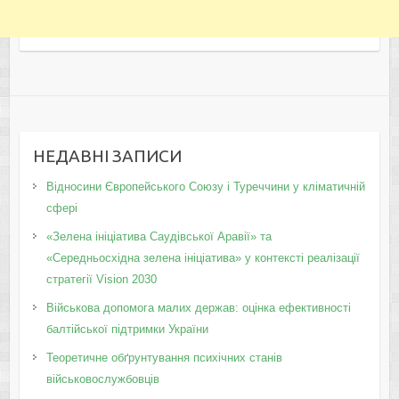
НЕДАВНІ ЗАПИСИ
Відносини Європейського Союзу і Туреччини у кліматичній
сфері
«Зелена ініціатива Саудівської Аравії» та
«Середньосхідна зелена ініціатива» у контексті реалізації
стратегії Vision 2030
Військова допомога малих держав: оцінка ефективності
балтійської підтримки України
Теоретичне обґрунтування психічних станів
військовослужбовців