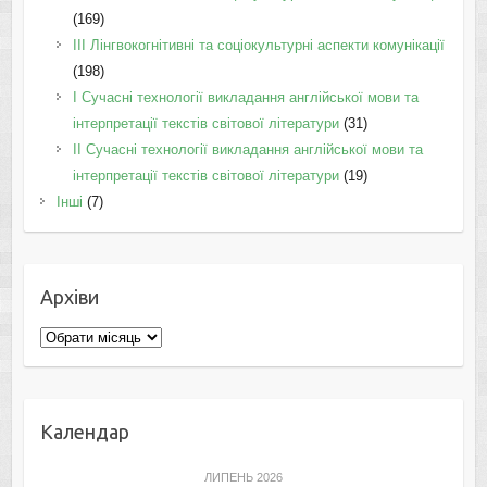
(169)
IІI Лінгвокогнітивні та соціокультурні аспекти комунікації
(198)
I Cучасні технології викладання англійської мови та
інтерпретації текстів світової літератури
(31)
II Cучасні технології викладання англійської мови та
інтерпретації текстів світової літератури
(19)
Інші
(7)
Архіви
Архіви
Календар
ЛИПЕНЬ 2026