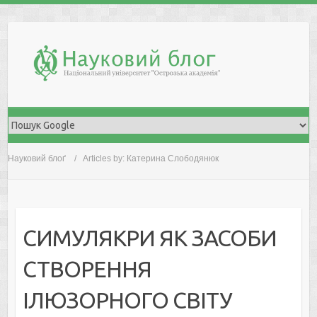
Skip
to
content
Науковий блоґ
Articles by: Катерина Слободянюк
СИМУЛЯКРИ ЯК ЗАСОБИ
СТВОРЕННЯ
ІЛЮЗОРНОГО СВІТУ