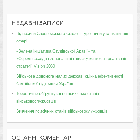
НЕДАВНІ ЗАПИСИ
Відносини Європейського Союзу і Туреччини у кліматичній
сфері
«Зелена ініціатива Саудівської Аравії» та
«Середньосхідна зелена ініціатива» у контексті реалізації
стратегії Vision 2030
Військова допомога малих держав: оцінка ефективності
балтійської підтримки України
Теоретичне обґрунтування психічних станів
військовослужбовців
Вивчення психічних станів військовослужбовців
ОСТАННІ КОМЕНТАРІ