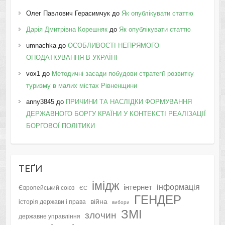
Олег Павлович Герасимчук
до
Як опублікувати статтю
Дарія Дмитрівна Корешняк
до
Як опублікувати статтю
umnachka
до
ОСОБЛИВОСТІ НЕПРЯМОГО
ОПОДАТКУВАННЯ В УКРАЇНІ
vox1
до
Методичні засади побудови стратегії розвитку
туризму в малих містах Рівненщини
anny3845
до
ПРИЧИНИ ТА НАСЛІДКИ ФОРМУВАННЯ
ДЕРЖАВНОГО БОРГУ КРАЇНИ У КОНТЕКСТІ РЕАЛІЗАЦІЇ
БОРГОВОЇ ПОЛІТИКИ
ТЕҐИ
імідж
інформація
інтернет
Європейський союз
ЄС
ГЕНДЕР
війна
історія держави і права
вибори
ЗМІ
злочин
державне управління