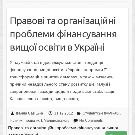
Правові та організаційні
проблеми фінансування
вищої освіти в Україні
У науковій статті досліджується стан і тенденції
фінансування вищої освіти в Україні, напрямки її
трансформації в ринкових умовах, а також визначені
причини незадовільного стану розвитку цієї галузі і
запропоновані заходи щодо її подальшої стабілізації.
Ключові слова: освіта, вища освіта,…
Іванна Савіцька
11.12.2012
Студентські публікації
,
Інститут права ім. І. Малиновського
No Comments
Правові та організаційні проблеми фінансування вищої
освіти в Україні