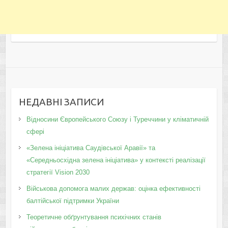
НЕДАВНІ ЗАПИСИ
Відносини Європейського Союзу і Туреччини у кліматичній
сфері
«Зелена ініціатива Саудівської Аравії» та
«Середньосхідна зелена ініціатива» у контексті реалізації
стратегії Vision 2030
Військова допомога малих держав: оцінка ефективності
балтійської підтримки України
Теоретичне обґрунтування психічних станів