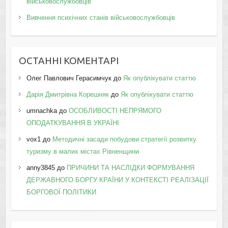
військовослужбовців
Вивчення психічних станів військовослужбовців
ОСТАННІ КОМЕНТАРІ
Олег Павлович Герасимчук
до
Як опублікувати статтю
Дарія Дмитрівна Корешняк
до
Як опублікувати статтю
umnachka
до
ОСОБЛИВОСТІ НЕПРЯМОГО
ОПОДАТКУВАННЯ В УКРАЇНІ
vox1
до
Методичні засади побудови стратегії розвитку
туризму в малих містах Рівненщини
anny3845
до
ПРИЧИНИ ТА НАСЛІДКИ ФОРМУВАННЯ
ДЕРЖАВНОГО БОРГУ КРАЇНИ У КОНТЕКСТІ РЕАЛІЗАЦІЇ
БОРГОВОЇ ПОЛІТИКИ