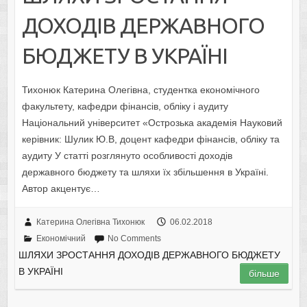
ДОХОДІВ ДЕРЖАВНОГО
БЮДЖЕТУ В УКРАЇНІ
Тихонюк Катерина Олегівна, студентка економічного
факультету, кафедри фінансів, обліку і аудиту
Національний університет «Острозька академія Науковий
керівник: Шулик Ю.В, доцент кафедри фінансів, обліку та
аудиту У статті розглянуто особливості доходів
державного бюджету та шляхи їх збільшення в Україні.
Автор акцентує…
Катерина Олегівна Тихонюк
06.02.2018
Економічний
No Comments
ШЛЯХИ ЗРОСТАННЯ ДОХОДІВ ДЕРЖАВНОГО БЮДЖЕТУ
В УКРАЇНІ
більше