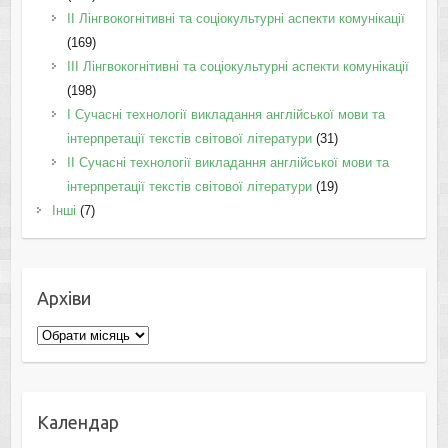
IІ Лінгвокогнітивні та соціокультурні аспекти комунікації
(169)
IІI Лінгвокогнітивні та соціокультурні аспекти комунікації
(198)
I Cучасні технології викладання англійської мови та
інтерпретації текстів світової літератури
(31)
II Cучасні технології викладання англійської мови та
інтерпретації текстів світової літератури
(19)
Інші
(7)
Архіви
Архіви
Календар