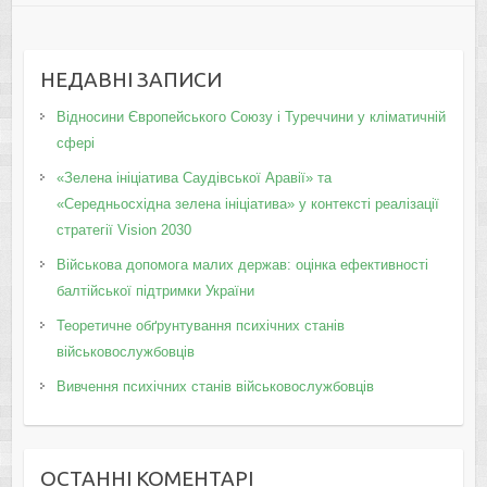
НЕДАВНІ ЗАПИСИ
Відносини Європейського Союзу і Туреччини у кліматичній
сфері
«Зелена ініціатива Саудівської Аравії» та
«Середньосхідна зелена ініціатива» у контексті реалізації
стратегії Vision 2030
Військова допомога малих держав: оцінка ефективності
балтійської підтримки України
Теоретичне обґрунтування психічних станів
військовослужбовців
Вивчення психічних станів військовослужбовців
ОСТАННІ КОМЕНТАРІ