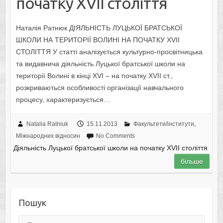
початку XVII століття
Наталія Ратнюк ДІЯЛЬНІСТЬ ЛУЦЬКОЇ БРАТСЬКОЇ
ШКОЛИ НА ТЕРИТОРІЇ ВОЛИНІ НА ПОЧАТКУ XVII
СТОЛІТТЯ У статті аналізується культурно-просвітницька
та видавнича діяльність Луцької братської школи на
території Волині в кінці XVI – на початку XVII ст.,
розкриваються особливості організації навчального
процесу, характеризується…
Natalia Ratniuk
15.11.2013
Факультети/інститути
,
Міжнародних відносин
No Comments
Діяльність Луцької братської школи на початку XVII століття
більше
Пошук
Пошук