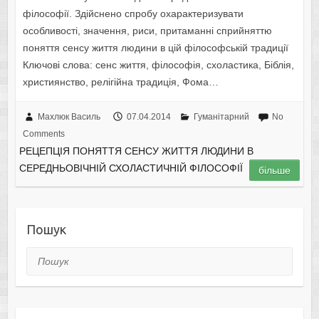
філософії. Здійснено спробу охарактеризувати
особливості, значення, риси, притаманні сприйняттю
поняття сенсу життя людини в цій філософській традиції
Ключові слова: сенс життя, філософія, схоластика, Біблія,
християнство, релігійна традиція, Фома…
Махлюк Василь
07.04.2014
Гуманітарний
No
Comments
РЕЦЕПЦІЯ ПОНЯТТЯ СЕНСУ ЖИТТЯ ЛЮДИНИ В
СЕРЕДНЬОВІЧНІЙ СХОЛАСТИЧНІЙ ФІЛОСОФІЇ
більше
Пошук
Пошук