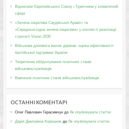
Відносини Європейського Союзу і Туреччини у кліматичній
сфері
«Зелена ініціатива Саудівської Аравії» та
«Середньосхідна зелена ініціатива» у контексті реалізації
стратегії Vision 2030
Військова допомога малих держав: оцінка ефективності
балтійської підтримки України
Теоретичне обґрунтування психічних станів
військовослужбовців
Вивчення психічних станів військовослужбовців
ОСТАННІ КОМЕНТАРІ
Олег Павлович Герасимчук
до
Як опублікувати статтю
Дарія Дмитрівна Корешняк
до
Як опублікувати статтю