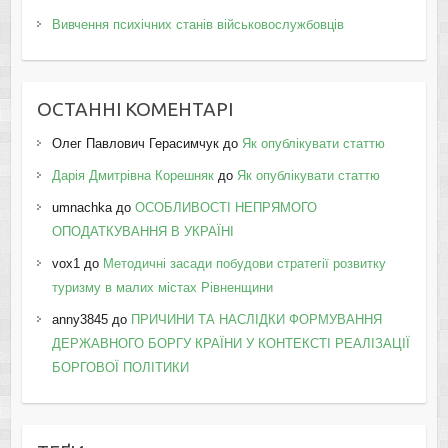
Вивчення психічних станів військовослужбовців
ОСТАННІ КОМЕНТАРІ
Олег Павлович Герасимчук
до
Як опублікувати статтю
Дарія Дмитрівна Корешняк
до
Як опублікувати статтю
umnachka
до
ОСОБЛИВОСТІ НЕПРЯМОГО
ОПОДАТКУВАННЯ В УКРАЇНІ
vox1
до
Методичні засади побудови стратегії розвитку
туризму в малих містах Рівненщини
anny3845
до
ПРИЧИНИ ТА НАСЛІДКИ ФОРМУВАННЯ
ДЕРЖАВНОГО БОРГУ КРАЇНИ У КОНТЕКСТІ РЕАЛІЗАЦІЇ
БОРГОВОЇ ПОЛІТИКИ