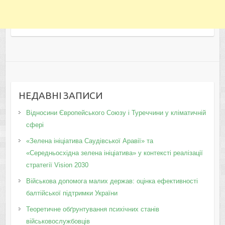
НЕДАВНІ ЗАПИСИ
Відносини Європейського Союзу і Туреччини у кліматичній
сфері
«Зелена ініціатива Саудівської Аравії» та
«Середньосхідна зелена ініціатива» у контексті реалізації
стратегії Vision 2030
Військова допомога малих держав: оцінка ефективності
балтійської підтримки України
Теоретичне обґрунтування психічних станів
військовослужбовців