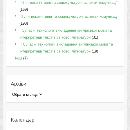
IІ Лінгвокогнітивні та соціокультурні аспекти комунікації
(169)
IІI Лінгвокогнітивні та соціокультурні аспекти комунікації
(198)
I Cучасні технології викладання англійської мови та
інтерпретації текстів світової літератури
(31)
II Cучасні технології викладання англійської мови та
інтерпретації текстів світової літератури
(19)
Інші
(7)
Архіви
Архіви
Календар