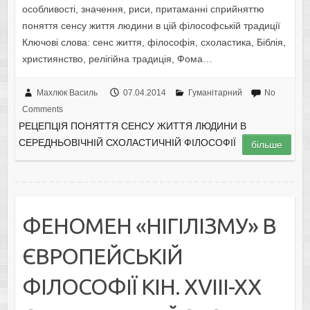
особливості, значення, риси, притаманні сприйняттю
поняття сенсу життя людини в цій філософській традиції
Ключові слова: сенс життя, філософія, схоластика, Біблія,
християнство, релігійна традиція, Фома…
Махлюк Василь
07.04.2014
Гуманітарний
No
Comments
РЕЦЕПЦІЯ ПОНЯТТЯ СЕНСУ ЖИТТЯ ЛЮДИНИ В
СЕРЕДНЬОВІЧНІЙ СХОЛАСТИЧНІЙ ФІЛОСОФІЇ
більше
ФЕНОМЕН «НІГІЛІЗМУ» В
ЄВРОПЕЙСЬКІЙ
ФІЛОСОФІЇ КІН. XVIII-XX