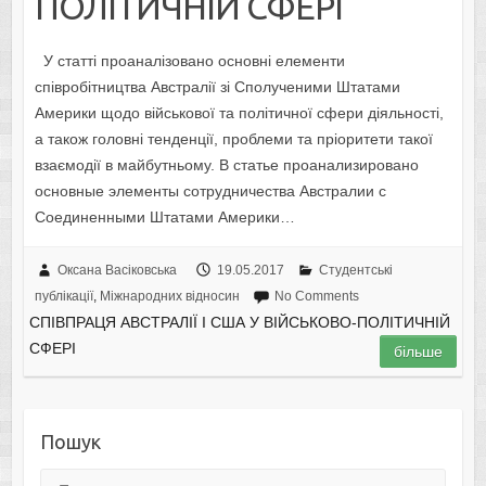
ПОЛІТИЧНІЙ СФЕРІ
У статті проаналізовано основні елементи
співробітництва Австралії зі Сполученими Штатами
Америки щодо військової та політичної сфери діяльності,
а також головні тенденції, проблеми та пріоритети такої
взаємодії в майбутньому. В статье проанализировано
основные элементы сотрудничества Австралии с
Соединенными Штатами Америки…
Оксана Васіковська
19.05.2017
Студентські
публікації
,
Міжнародних відносин
No Comments
СПІВПРАЦЯ АВСТРАЛІЇ І США У ВІЙСЬКОВО-ПОЛІТИЧНІЙ
СФЕРІ
більше
Пошук
Пошук