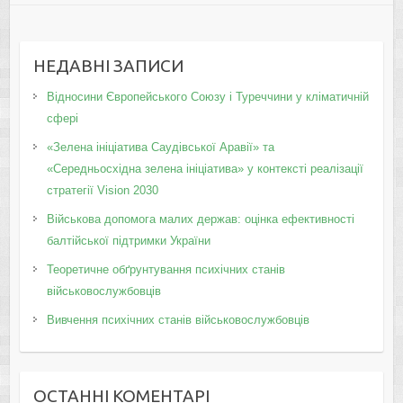
НЕДАВНІ ЗАПИСИ
Відносини Європейського Союзу і Туреччини у кліматичній
сфері
«Зелена ініціатива Саудівської Аравії» та
«Середньосхідна зелена ініціатива» у контексті реалізації
стратегії Vision 2030
Військова допомога малих держав: оцінка ефективності
балтійської підтримки України
Теоретичне обґрунтування психічних станів
військовослужбовців
Вивчення психічних станів військовослужбовців
ОСТАННІ КОМЕНТАРІ