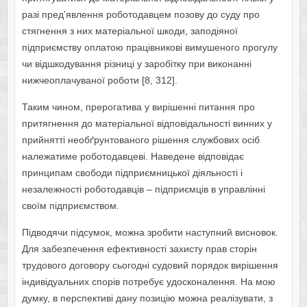
разі пред’явлення роботодавцем позову до суду про
стягнення з них матеріальної шкоди, заподіяної
підприємству оплатою працівникові вимушеного прогулу
чи відшкодування різниці у заробітку при виконанні
нижчеоплачуваної роботи [8, 312].
Таким чином, прерогатива у вирішенні питання про
притягнення до матеріальної відповідальності винних у
прийнятті необґрунтованого рішення службових осіб
належатиме роботодавцеві. Наведене відповідає
принципам свободи підприємницької діяльності і
незалежності роботодавців – підприємців в управлінні
своїм підприємством.
Підводячи підсумок, можна зробити наступний висновок.
Для забезпечення ефективності захисту прав сторін
трудового договору сьогодні судовий порядок вирішення
індивідуальних спорів потребує удосконалення. На мою
думку, в перспективі дану позицію можна реалізувати, з