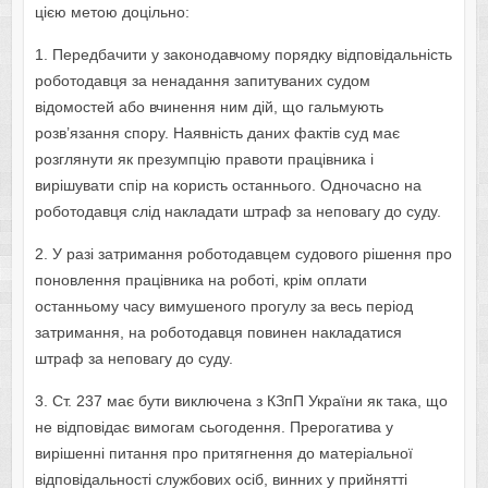
цією метою доцільно:
1. Передбачити у законодавчому порядку відповідальність
роботодавця за ненадання запитуваних судом
відомостей або вчинення ним дій, що гальмують
розв’язання спору. Наявність даних фактів суд має
розглянути як презумпцію правоти працівника і
вирішувати спір на користь останнього. Одночасно на
роботодавця слід накладати штраф за неповагу до суду.
2. У разі затримання роботодавцем судового рішення про
поновлення працівника на роботі, крім оплати
останньому часу вимушеного прогулу за весь період
затримання, на роботодавця повинен накладатися
штраф за неповагу до суду.
3. Ст. 237 має бути виключена з КЗпП України як така, що
не відповідає вимогам сьогодення. Прерогатива у
вирішенні питання про притягнення до матеріальної
відповідальності службових осіб, винних у прийнятті