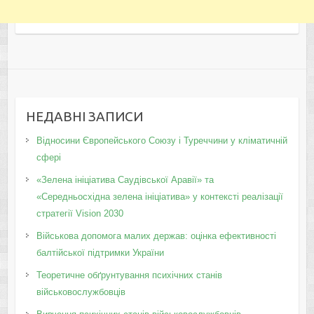
НЕДАВНІ ЗАПИСИ
Відносини Європейського Союзу і Туреччини у кліматичній
сфері
«Зелена ініціатива Саудівської Аравії» та
«Середньосхідна зелена ініціатива» у контексті реалізації
стратегії Vision 2030
Військова допомога малих держав: оцінка ефективності
балтійської підтримки України
Теоретичне обґрунтування психічних станів
військовослужбовців