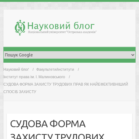
Skip
to
content
Науковий блоґ
Факультети/інститути
Інститут права ім. І. Малиновського
СУДОВА ФОРМА ЗАХИСТУ ТРУДОВИХ ПРАВ ЯК НАЙЕФЕКТИВНІШИЙ
СПОСІБ ЗАХИСТУ
СУДОВА ФОРМА
ЗАХИСТУ ТРУДОВИХ