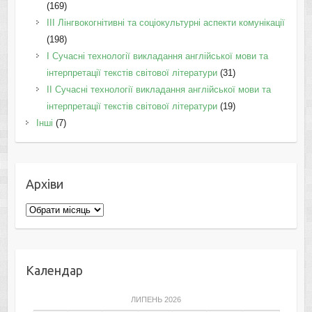
(169)
IІI Лінгвокогнітивні та соціокультурні аспекти комунікації
(198)
I Cучасні технології викладання англійської мови та
інтерпретації текстів світової літератури
(31)
II Cучасні технології викладання англійської мови та
інтерпретації текстів світової літератури
(19)
Інші
(7)
Архіви
Архіви
Календар
ЛИПЕНЬ 2026