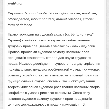
problems.
Keywords: labour dispute, labour rights, worker, employer,
official person, labour contract, market relations, judicial
form of defence.
Право громадян на судовий захист (ст. 55 Конституції
України) є найважливішою гарантією забезпечення
трудових прав працівників в умовах ринкових відносин.
Правові проблеми судового захисту названих прав
працівників становлять інтерес для науки трудового
права. Наукове дослідження судового порядку вирішення
індивідуальних трудових розбіжностей у сучасних умовах
розвитку України становить інтерес як з позиції практики
функціонування судової системи, так й обґрунтування
теоретичних основ судового розв’язання названих спорів і
конфліктів в умовах ринкової економіки. Свого часу
питання судового захисту трудових прав працівників
активно досліджувалось в працях науковців (І. В.