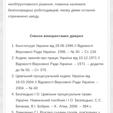
необґрунтованого рішення, повинна належати
безпосередньо роботодавцеві, якому діями останніх
спричинено шкоду.
Список використаних джерел
Конституція України від 28.06.1996 // Відомості
Верховної Ради України. 1996. – № 30. – Ст. 134.
Кодекс законів про працю України від 10.12.1971 //
Відомості Верховної Ради України. – 1971. – додаток
до № 50. – Ст. 375.
Цивільний процесуальний кодекс України від
18.03.2004 // Відомості Верховної Ради України. –
2004. – № 40.
Безлюдько І.О. Цивільне процесуальне право
України: Навчальний посібник / І.О. Безлюдько, С.С.
Бичкова, В.І. Бобрик. – К.: Атіка, 2006. – 384 с.
Давиденко Г.І. Розгляд судами спорів, пов’язаних з