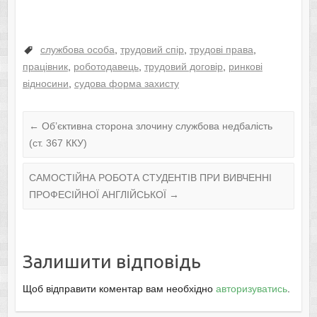
службова особа
,
трудовий спір
,
трудові права
,
працівник
,
роботодавець
,
трудовий договір
,
ринкові
відносини
,
судова форма захисту
←
Об’єктивна сторона злочину службова недбалість
(ст. 367 ККУ)
САМОСТІЙНА РОБОТА СТУДЕНТІВ ПРИ ВИВЧЕННІ
ПРОФЕСІЙНОЇ АНГЛІЙСЬКОЇ
→
Залишити відповідь
Щоб відправити коментар вам необхідно
авторизуватись
.