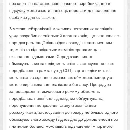
позначиться на становищі власного виробника, що в
підсумку може звести нанівець переваги для населення,
особливо для сільського.
З метою нейтралізації можливих негативних наслідків
уряд розробив спеціальний план заходів, що встановлює
порядок реалізації відповідних заходів із зазначенням
термінів та відповідальними міністерствами для
виконання відомствами. Серед захисних та
обмежувальних заходів, можливість застосування яких
передбачено в рамках угод СОТ, варто виділити такі:
можливість введення тимчасових обмежень імпорту з
метою вирівнювання платіжного балансу. Процедура
запровадження тимчасового режиму обмежень
передбачає: наявність відповідних обґрунтувань,
недопущення погіршення стану із зовнішніми
розрахунками, застосування до товару не більше одного
обмежувального заходу (відповідно до домовленості про
платіжний баланс, можливість підвищення імпортного