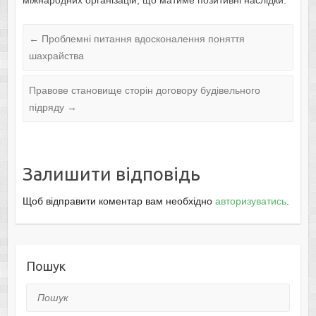
міжнародних організацій, що матиме позитивні наслідки.
←
Проблемні питання вдосконалення поняття
шахрайства
Правове становище сторін договору будівельного
підряду
→
Залишити відповідь
Щоб відправити коментар вам необхідно
авторизуватись
.
Пошук
Пошук