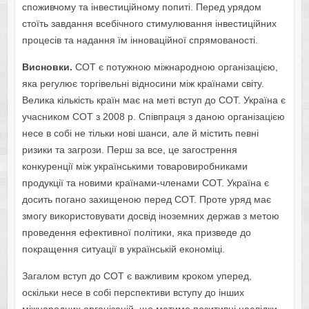
споживчому та інвестиційному попиті. Перед урядом
стоїть завдання всебічного стимулювання інвестиційних
процесів та надання їм інноваційної спрямованості.
Висновки.
СОТ є потужною міжнародною організацією,
яка регулює торгівельні відносини між країнами світу.
Велика кількість країн має на меті вступ до СОТ. Україна є
учасником СОТ з 2008 р. Співпраця з даною організацією
несе в собі не тільки нові шанси, але й містить певні
ризики та загрози. Перш за все, це загострення
конкуренції між українськими товаровиробниками
продукції та новими країнами-членами СОТ. Україна є
досить погано захищеною перед СОТ. Проте уряд має
змогу використовувати досвід іноземних держав з метою
проведення ефективної політики, яка призведе до
покращення ситуації в українській економіці.
Загалом вступ до СОТ є важливим кроком уперед,
оскільки несе в собі перспективи вступу до інших