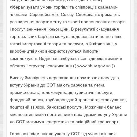
лібералізувати умови торгівлі та співпраці з країнами-
членами Європейського Союзу. Споживачі отримають
розширення асортименту та якості пропонованих товарів
і послуг, зниження їхньої ціни. В результаті скасування
торговельних бар’єрів можуть подешевшати не не лише
готові імпортовані товари та послуги, а й вітчизняні, у
виробництві яких використовуються імпортні
комплектуючі. Водночас відбуваються відповідні зміни в
обсягах і структурі споживання (( www.nbuv.gov.ua )).
Високу ймовірність переважання позитивних наслідків
вступу України до СОТ мають харчова та легка
промисловість, телекомунікації, туристичні послуги,
фондовий ринок, трубопровідний транспорт, страхування,
поштовий зв’язок, банківські послуги. Можливий баланс
між позитивними і негативними наслідками вступу України
до СОТ матимуть енергетика та авіаційний транспорт.
Головною відмінністю участі у СОТ від участі в інших