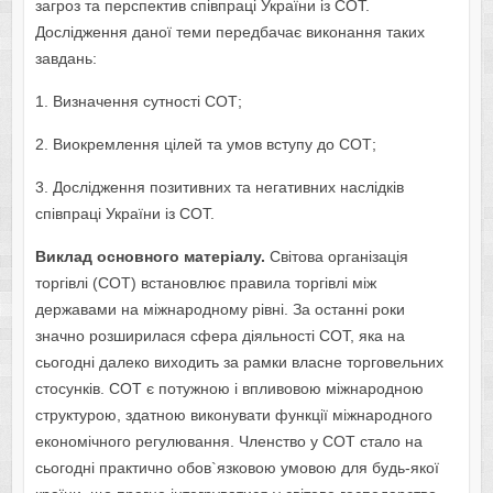
загроз та перспектив співпраці України із СОТ.
Дослідження даної теми передбачає виконання таких
завдань:
1. Визначення сутності СОТ;
2. Виокремлення цілей та умов вступу до СОТ;
3. Дослідження позитивних та негативних наслідків
співпраці України із СОТ.
Виклад основного матеріалу.
Світова організація
торгівлі (СОТ) встановлює правила торгівлі між
державами на міжнародному рівні. За останні роки
значно розширилася сфера діяльності СОТ, яка на
сьогодні далеко виходить за рамки власне торговельних
стосунків. СОТ є потужною і впливовою міжнародною
структурою, здатною виконувати функції міжнародного
економічного регулювання. Членство у СОТ стало на
сьогодні практично обов`язковою умовою для будь-якої