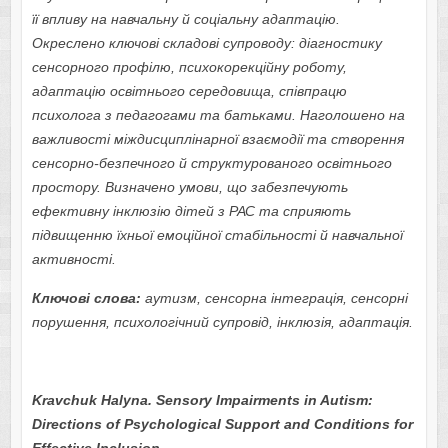
її впливу на навчальну й соціальну адаптацію.
Окреслено ключові складові супроводу: діагностику
сенсорного профілю, психокорекційну роботу,
адаптацію освітнього середовища, співпрацю
психолога з педагогами та батьками. Наголошено на
важливості міждисциплінарної взаємодії та створення
сенсорно-безпечного й структурованого освітнього
простору. Визначено умови, що забезпечують
ефективну інклюзію дітей з РАС та сприяють
підвищенню їхньої емоційної стабільності й навчальної
активності.
Ключові слова:
аутизм, сенсорна інтеграція, сенсорні
порушення, психологічний супровід, інклюзія, адаптація.
Kravchuk
Halyna.
Sensory Impairments in Autism:
Directions of Psychological Support and Conditions for