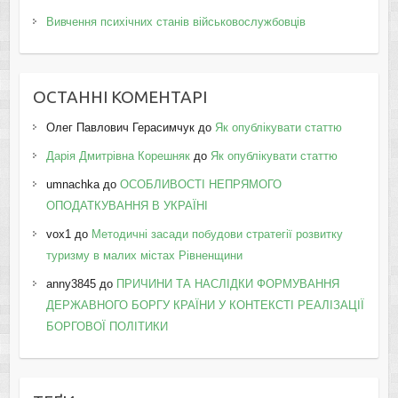
Вивчення психічних станів військовослужбовців
ОСТАННІ КОМЕНТАРІ
Олег Павлович Герасимчук
до
Як опублікувати статтю
Дарія Дмитрівна Корешняк
до
Як опублікувати статтю
umnachka
до
ОСОБЛИВОСТІ НЕПРЯМОГО
ОПОДАТКУВАННЯ В УКРАЇНІ
vox1
до
Методичні засади побудови стратегії розвитку
туризму в малих містах Рівненщини
anny3845
до
ПРИЧИНИ ТА НАСЛІДКИ ФОРМУВАННЯ
ДЕРЖАВНОГО БОРГУ КРАЇНИ У КОНТЕКСТІ РЕАЛІЗАЦІЇ
БОРГОВОЇ ПОЛІТИКИ