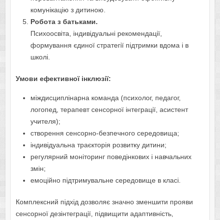
комунікацію з дитиною.
Робота з батьками.
Психоосвіта, індивідуальні рекомендації,
формування єдиної стратегії підтримки вдома і в
школі.
Умови ефективної інклюзії:
міждисциплінарна команда (психолог, педагог,
логопед, терапевт сенсорної інтеграції, асистент
учителя);
створення сенсорно-безпечного середовища;
індивідуальна траєкторія розвитку дитини;
регулярний моніторинг поведінкових і навчальних
змін;
емоційно підтримувальне середовище в класі.
Комплексний підхід дозволяє значно зменшити прояви
сенсорної дезінтеграції, підвищити адаптивність,