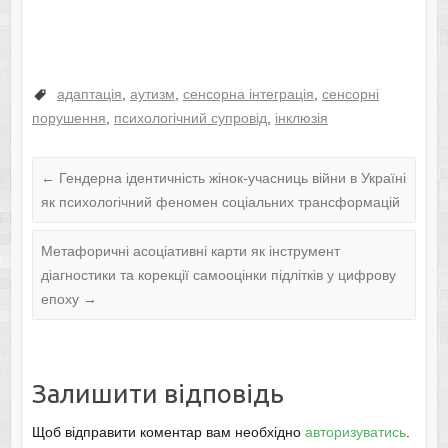
адаптація
,
аутизм
,
сенсорна інтеграція
,
сенсорні
порушення
,
психологічний супровід
,
інклюзія
←
Гендерна ідентичність жінок-учасниць війни в Україні
як психологічний феномен соціальних трансформацій
Метафоричні асоціативні карти як інструмент
діагностики та корекції самооцінки підлітків у цифрову
епоху
→
Залишити відповідь
Щоб відправити коментар вам необхідно
авторизуватись
.