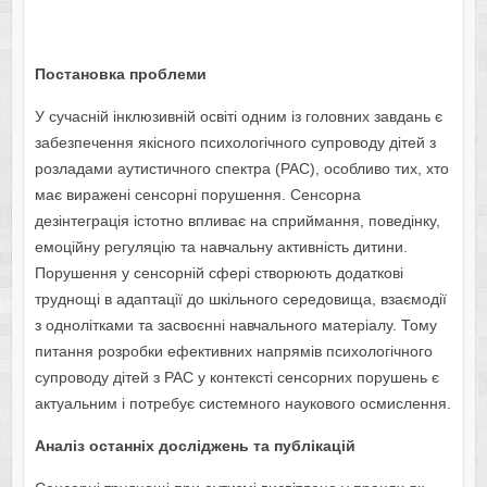
Постановка проблеми
У сучасній інклюзивній освіті одним із головних завдань є
забезпечення якісного психологічного супроводу дітей з
розладами аутистичного спектра (РАС), особливо тих, хто
має виражені сенсорні порушення. Сенсорна
дезінтеграція істотно впливає на сприймання, поведінку,
емоційну регуляцію та навчальну активність дитини.
Порушення у сенсорній сфері створюють додаткові
труднощі в адаптації до шкільного середовища, взаємодії
з однолітками та засвоєнні навчального матеріалу. Тому
питання розробки ефективних напрямів психологічного
супроводу дітей з РАС у контексті сенсорних порушень є
актуальним і потребує системного наукового осмислення.
Аналіз останніх досліджень та публікацій