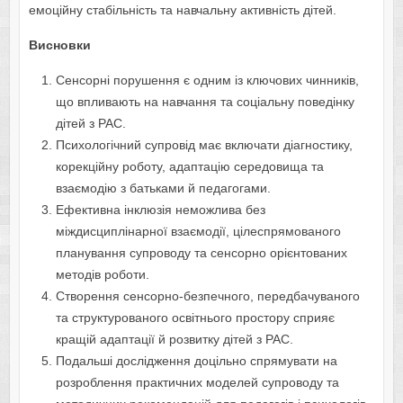
емоційну стабільність та навчальну активність дітей.
Висновки
Сенсорні порушення є одним із ключових чинників,
що впливають на навчання та соціальну поведінку
дітей з РАС.
Психологічний супровід має включати діагностику,
корекційну роботу, адаптацію середовища та
взаємодію з батьками й педагогами.
Ефективна інклюзія неможлива без
міждисциплінарної взаємодії, цілеспрямованого
планування супроводу та сенсорно орієнтованих
методів роботи.
Створення сенсорно-безпечного, передбачуваного
та структурованого освітнього простору сприяє
кращій адаптації й розвитку дітей з РАС.
Подальші дослідження доцільно спрямувати на
розроблення практичних моделей супроводу та