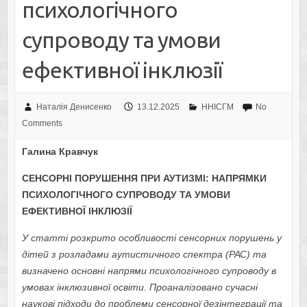
психологічного
супроводу та умови
ефективної інклюзії
Наталія Денисенко
13.12.2025
ННІСГМ
No
Comments
Галина Кравчук
СЕНСОРНІ ПОРУШЕННЯ ПРИ АУТИЗМІ: НАПРЯМКИ
ПСИХОЛОГІЧНОГО СУПРОВОДУ ТА УМОВИ
ЕФЕКТИВНОЇ ІНКЛЮЗІЇ
У статті розкрито особливості сенсорних порушень у
дітей з розладами аутистичного спектра (РАС) та
визначено основні напрями психологічного супроводу в
умовах інклюзивної освіти. Проаналізовано сучасні
наукові підходи до проблеми сенсорної дезінтеграції та