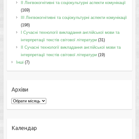
IІ Лінгвокогнітивні та соціокультурні аспекти комунікації
(169)
IІI Лінгвокогнітивні та соціокультурні аспекти комунікації
(198)
I Cучасні технології викладання англійської мови та
інтерпретації текстів світової літератури
(31)
II Cучасні технології викладання англійської мови та
інтерпретації текстів світової літератури
(19)
Інші
(7)
Архіви
Архіви
Календар