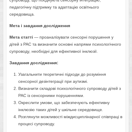
супроводу, що поєднують сенсорну інтеграцію,
педагогічну підтримку та адаптацію освітнього
середовища.
Мета і завдання дослідження
Мета статті
— проаналізувати сенсорні порушення у
дітей з РАС та визначити основні напрями психологічного
супроводу, необхідні для ефективної інклюзії.
Завдання дослідження:
Узагальнити теоретичні підходи до розуміння
сенсорної дезінтеграції при аутизмі.
Визначити складові психологічного супроводу дітей з
РАС із сенсорними порушеннями.
Окреслити умови, що забезпечують ефективну
інклюзію таких дітей у шкільне середовище.
Розглянути можливості міждисциплінарної співпраці в
процесі супроводу.