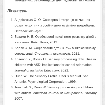
методичних рекомендацій для педагогів і психологів.
Л
ітература:
Андрієвська О. О. Сенсорна інтеграція як чинник
розвитку дитини з особливими освітніми потребами.
Педагогічні науки.
Базима Н. В. Особливості психічного розвитку дітей з
аутизмом. Київ : Коло, 2019.
Боряк О. М. Соціалізація дітей з РАС в інклюзивному
середовищі.
Спеціальна психологія
. 2021.
Kosenco Y., Boriak O. Sensory processing difficulties in
children with ASD: implications for school adaptation.
Journal of Inclusive Education
. 2022.
Dunn W. The Sensory Profile: User’s Manual. San
Antonio: Psychological Corporation, 1999.
Tomchek S., Dunn W. Sensory processing in children
with autism.
American Journal of Occupational Therapy
.
2007.