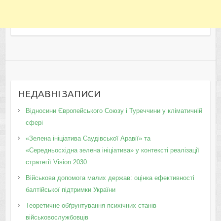
НЕДАВНІ ЗАПИСИ
Відносини Європейського Союзу і Туреччини у кліматичній
сфері
«Зелена ініціатива Саудівської Аравії» та
«Середньосхідна зелена ініціатива» у контексті реалізації
стратегії Vision 2030
Військова допомога малих держав: оцінка ефективності
балтійської підтримки України
Теоретичне обґрунтування психічних станів
військовослужбовців