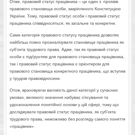
Отже, правовий статус працівника – це один з проявів
правового становища особи, закріпленого Конституцією
України. Тому, правовий статус особи і правовий статус
працівника співвідносяться, як загальне та конкретне.
Саме категорія правового статусу працівника дозволяє
найбільш повно проаналізувати становище працівника як
суб’єкта трудового права. Адже, так як правовий статус
особи є підґрунтям для правового становища працівника,
так і правовий статус працівника є орієнтиром для
правового становища конкретного працівника, що вступив
у трудові правовідносини.
Отож, враховуючи вагомість даної категорії у сучасних
умовах, великого значення набуває з’ясування та
удосконалення понятійної основи у цій сфері, тому що
досліджувати правовий статус працівника, як суб’єкта
трудового права, неможливо без розгляду самого поняття
«працівник».